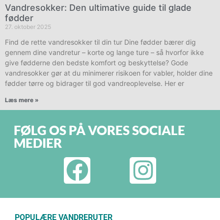
Vandresokker: Den ultimative guide til glade
fødder
27. oktober 2025
Find de rette vandresokker til din tur Dine fødder bærer dig
gennem dine vandretur – korte og lange ture – så hvorfor ikke
give fødderne den bedste komfort og beskyttelse? Gode
vandresokker gør at du minimerer risikoen for vabler, holder dine
fødder tørre og bidrager til god vandreoplevelse. Her er
Læs mere »
FØLG OS PÅ VORES SOCIALE
MEDIER
POPULÆRE VANDRERUTER