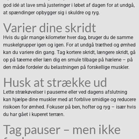
god idé at lave små justeringer i løbet af dagen for at undgå,
at spændinger opbygger sig i skuldre og ryg.
Varier dine skridt
Hvis du går mange kilometer hver dag, bruger du de samme
muskelgrupper igen og igen. For at undgå træthed og ømhed
kan du variere din gang. Tag kortere skridt, længere skridt, gå
op på tæerne eller læn dig en smule tilbage på hælene – på
den måde fordeler du belastningen på forskellige muskler.
Husk at strække ud
Lette strækøvelser i pauserne eller ved dagens afslutning
kan hjælpe dine muskler med at forblive smidige og reducere
risikoen for ømhed. Fokuser på ben, hofter og ryg – især hvis
du har gået i kuperet terræn.
Tag pauser – men ikke