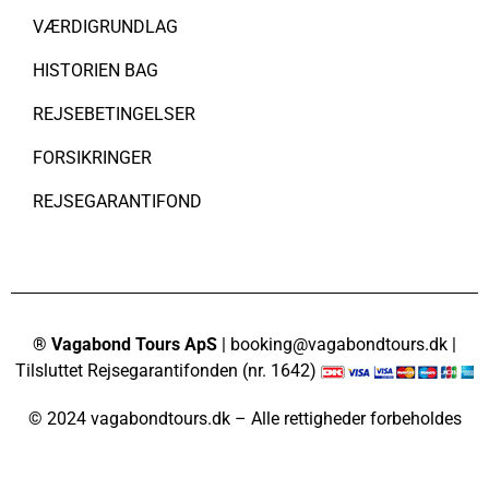
VÆRDIGRUNDLAG
HISTORIEN BAG
REJSEBETINGELSER
FORSIKRINGER
REJSEGARANTIFOND
® Vagabond Tours ApS
| booking@vagabondtours.dk |
Tilsluttet Rejsegarantifonden (nr. 1642)
© 2024 vagabondtours.dk – Alle rettigheder forbeholdes