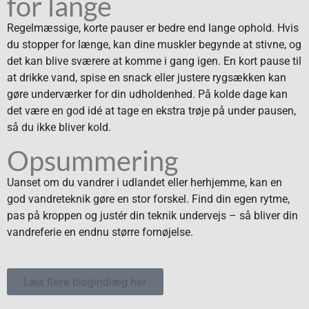
for lange
Regelmæssige, korte pauser er bedre end lange ophold. Hvis
du stopper for længe, kan dine muskler begynde at stivne, og
det kan blive sværere at komme i gang igen. En kort pause til
at drikke vand, spise en snack eller justere rygsækken kan
gøre underværker for din udholdenhed. På kolde dage kan
det være en god idé at tage en ekstra trøje på under pausen,
så du ikke bliver kold.
Opsummering
Uanset om du vandrer i udlandet eller herhjemme, kan en
god vandreteknik gøre en stor forskel. Find din egen rytme,
pas på kroppen og justér din teknik undervejs – så bliver din
vandreferie en endnu større fornøjelse.
Læs flere blogindlæg her