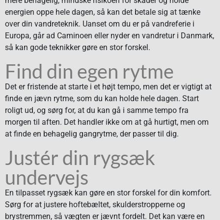
mere behagelig, mindske risikoen for skader og holde
energien oppe hele dagen, så kan det betale sig at tænke
over din vandreteknik. Uanset om du er på vandreferie i
Europa, går ad Caminoen eller nyder en vandretur i Danmark,
så kan gode teknikker gøre en stor forskel.
Find din egen rytme
Det er fristende at starte i et højt tempo, men det er vigtigt at
finde en jævn rytme, som du kan holde hele dagen.
Start
roligt ud
, og sørg for, at du kan gå i samme tempo fra
morgen til aften. Det handler ikke om at gå hurtigt, men om
at finde en behagelig gangrytme, der passer til dig.
Justér din rygsæk
undervejs
En
tilpasset
rygsæk kan gøre en stor forskel for din komfort.
Sørg for at justere hoftebæltet, skulderstropperne og
brystremmen, så vægten er jævnt fordelt. Det kan være en