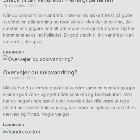
19. november 2025
Når du pakker til en vandretur, tænker du sikkert først på gode
sko/støvler, påklædning og regnjakken. Men der er én ting, der
næsten er vigtigere end alt det andet: Energi til kroppen. Og her
kommer snacks ind i billedet. En god snack til din vandretur kan
være det, der giver
Læs mere »
Overvejer du solovandring?
11. november 2025
Måske har du allerede prøvet at vandre sammen med en gruppe
eller en god ven – og nydt både snakken og fællesskabet. Men
har du nogensinde tænkt over, hvordan det ville være at tage
afsted helt alene? Solovandring kan være en oplevelse fuld af ro,
nærvær og frihed. Nogle vælger
Læs mere »