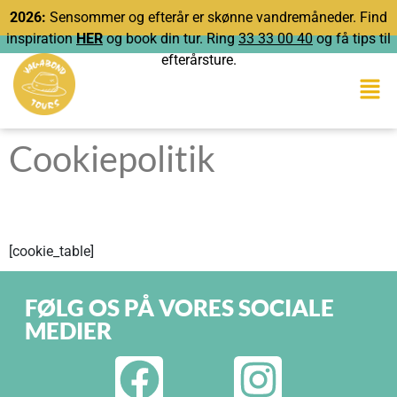
2026:
Sensommer og efterår er skønne vandremåneder. Find
inspiration
HER
og book din tur. Ring
33 33 00 40
og få tips til
efterårsture.
Cookiepolitik
[cookie_table]
FØLG OS PÅ VORES SOCIALE
MEDIER