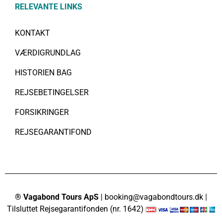
RELEVANTE LINKS
KONTAKT
VÆRDIGRUNDLAG
HISTORIEN BAG
REJSEBETINGELSER
FORSIKRINGER
REJSEGARANTIFOND
® Vagabond Tours ApS
| booking@vagabondtours.dk |
Tilsluttet Rejsegarantifonden (nr. 1642)