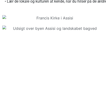
• Lær de lokale og kulturen at kende, når du hilser på de æld