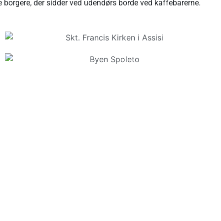
re borgere, der sidder ved udendørs borde ved kaffebarerne.