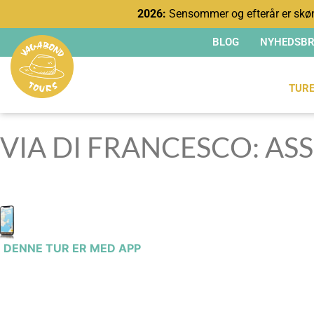
2026:
Sensommer og efterår er skøn
BLOG
NYHEDSBR
TUR
VIA DI FRANCESCO: ASS
DENNE TUR ER MED APP