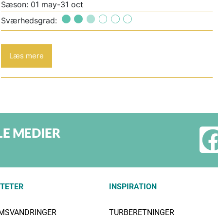
Sæson: 01 may-31 oct
Sværhedsgrad:
Læs mere
LE MEDIER
ITETER
INSPIRATION
IMSVANDRINGER
TURBERETNINGER