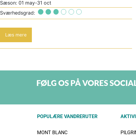
Sæson: 01 may-31 oct
Sværhedsgrad:
Læs mere
FØLG OS PÅ VORES SOCIA
POPULÆRE VANDRERUTER
AKTIV
MONT BLANC
PILGR