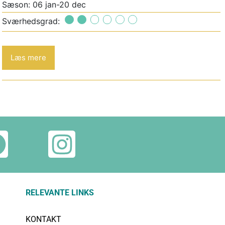
Sæson: 06 jan-20 dec
Sværhedsgrad:
Læs mere
RELEVANTE LINKS
KONTAKT