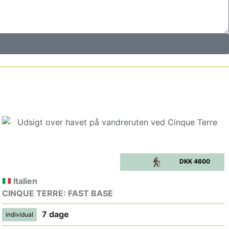
DKK 4600
Italien
CINQUE TERRE: FAST BASE
7 dage
individual