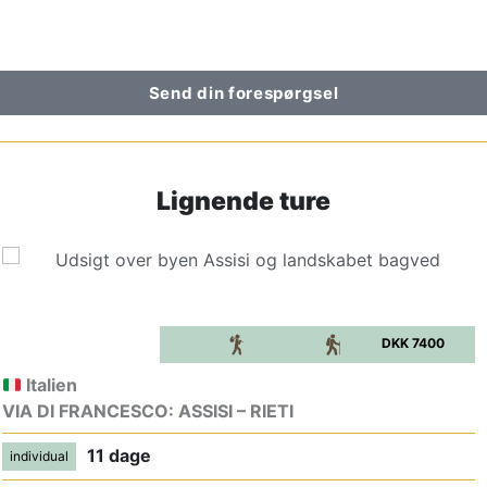
Send din forespørgsel
Lignende ture
DKK 7400
Italien
VIA DI FRANCESCO: ASSISI – RIETI
11 dage
individual