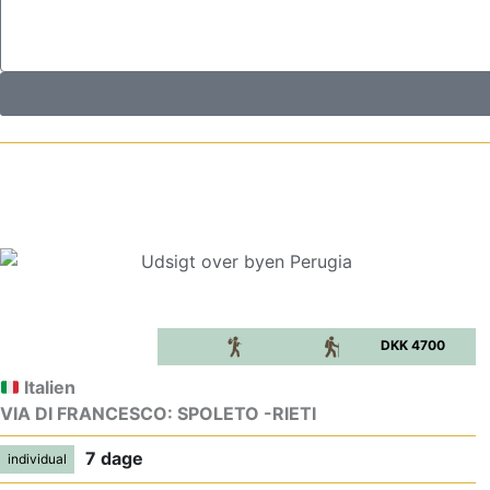
DKK 4700
Italien
VIA DI FRANCESCO: SPOLETO -RIETI
7 dage
individual