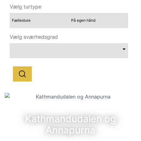
Vælg turtype
Fællesture
På egen hånd
Vælg sværhedsgrad
Kathmandudalen og
Annapurna