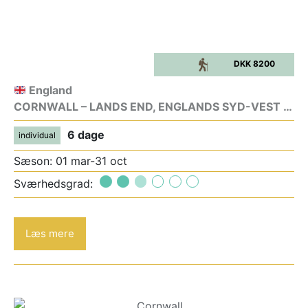
DKK 8200
England
CORNWALL – LANDS END, ENGLANDS SYD-VEST KYST
6 dage
individual
Sæson: 01 mar-31 oct
Sværhedsgrad:
Læs mere