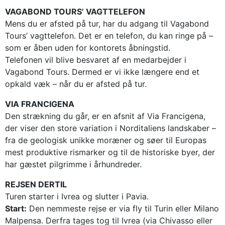
VAGABOND TOURS’ VAGTTELEFON
Mens du er afsted på tur, har du adgang til Vagabond
Tours’ vagttelefon. Det er en telefon, du kan ringe på –
som er åben uden for kontorets åbningstid.
Telefonen vil blive besvaret af en medarbejder i
Vagabond Tours. Dermed er vi ikke længere end et
opkald væk – når du er afsted på tur.
VIA FRANCIGENA
Den strækning du går, er en afsnit af Via Francigena,
der viser den store variation i Norditaliens landskaber –
fra de geologisk unikke moræner og søer til Europas
mest produktive rismarker og til de historiske byer, der
har gæstet pilgrimme i århundreder.
REJSEN DERTIL
Turen starter i Ivrea og slutter i Pavia.
Start:
Den nemmeste rejse er via fly til Turin eller Milano
Malpensa. Derfra tages tog til Ivrea (via Chivasso eller