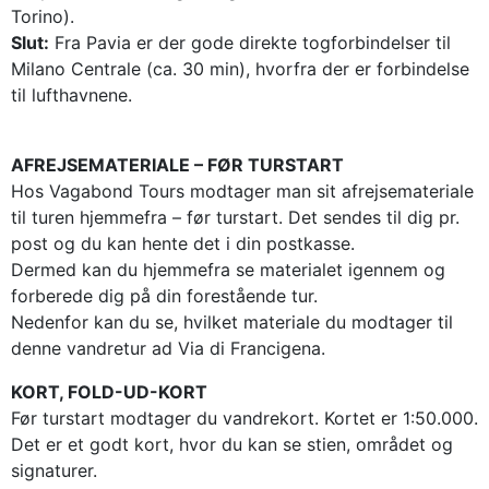
Torino).
Slut:
Fra Pavia er der gode direkte togforbindelser til
Milano Centrale (ca. 30 min), hvorfra der er forbindelse
til lufthavnene.
AFREJSEMATERIALE – FØR TURSTART
Hos Vagabond Tours modtager man sit afrejsemateriale
til turen hjemmefra – før turstart. Det sendes til dig pr.
post og du kan hente det i din postkasse.
Dermed kan du hjemmefra se materialet igennem og
forberede dig på din forestående tur.
Nedenfor kan du se, hvilket materiale du modtager til
denne vandretur ad Via di Francigena.
KORT, FOLD-UD-KORT
Før turstart modtager du vandrekort. Kortet er 1:50.000.
Det er et godt kort, hvor du kan se stien, området og
signaturer.