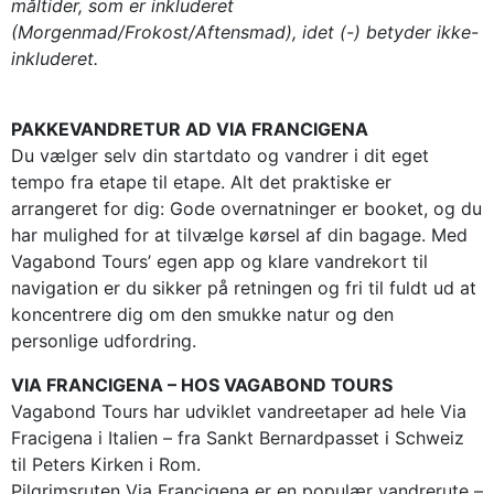
måltider, som er inkluderet
(Morgenmad/Frokost/Aftensmad), idet (-) betyder ikke-
inkluderet.
PAKKEVANDRETUR AD VIA FRANCIGENA
Du vælger selv din startdato og vandrer i dit eget
tempo fra etape til etape. Alt det praktiske er
arrangeret for dig: Gode overnatninger er booket, og du
har mulighed for at tilvælge kørsel af din bagage. Med
Vagabond Tours’ egen app og klare vandrekort til
navigation er du sikker på retningen og fri til fuldt ud at
koncentrere dig om den smukke natur og den
personlige udfordring.
VIA FRANCIGENA – HOS VAGABOND TOURS
Vagabond Tours har udviklet vandreetaper ad hele Via
Fracigena i Italien – fra Sankt Bernardpasset i Schweiz
til Peters Kirken i Rom.
Pilgrimsruten Via Francigena er en populær vandrerute –