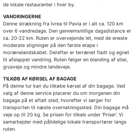
de lokale restauranter i hver by.
VANDRINGERNE
Denne strækning fra Ivrea til Pavia er i alt ca. 120 km
over 6 vandredage. Den gennemsnitlige dagsdistance er
ca. 20-22 km. Ruten er overvejende let, med de eneste
moderate stigninger på den første etape i
morænelandskabet. Derefter er terrænet fladt og egnet
til afslappet vandring. Ruten følger en blanding af stier,
grusveje og mindre landeveje.
TILKØB AF KØRSEL AF BAGAGE
På denne tur kan du tilkøbe kørsel af din bagage. Ved
valg af denne service placerer du om morgenen din
bagage på et aftalt sted, hvorefter vi sørger for
transporten til næste overnatningssted. Din bagage må
veje op til 20 kg. Se prisen for tilkøb under ’Priser’. Vi
samarbejder med pålidelige lokale transportører langs
ruten.