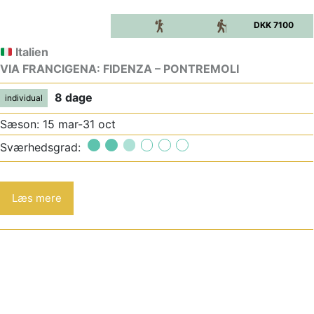
DKK 7100
Italien
VIA FRANCIGENA: FIDENZA – PONTREMOLI
8 dage
individual
Sæson: 15 mar-31 oct
Sværhedsgrad:
Læs mere