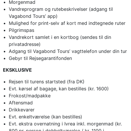
Morgenmad
Vandreprogram og rutebeskrivelser (adgang til
Vagabond Tours’ app)
Mulighed for print-selv af kort med indtegnede ruter
Pilgrimspas
Vandrekort samlet i en kortbog (sendes til din
privatadresse)
Adgang til Vagabond Tours’ vagttelefon under din tur
Gebyr til Rejsegarantifonden
EKSKLUSIVE
Rejsen til turens startsted (fra DK)
Evt. kørsel af bagage, kan bestilles (kr. 1600)
Frokost/madpakke
Aftensmad
Drikkevarer
Evt. enkeltværelse (kan bestilles)
Evt. ekstra overnatning i Ivrea inkl. morgenmad (kr.
800 pr. person i dobbeltværelse / kr. 1100 i