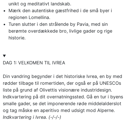
unikt og meditativt landskab.
Mærk den autentiske gæstfrihed i de små byer i
regionen Lomellina.
Turen slutter i den strålende by Pavia, med sin
berømte overdækkede bro, livlige gader og rige
historie.
DAG 1: VELKOMEN TIL IVREA
Din vandring begynder i det historiske Ivrea, en by med
rødder tilbage til romertiden, der også er på UNESCOs
liste på grund af Olivettis visionære industridesign.
Indkvartering på dit overnatningssted. Gå en tur i byens
smalle gader, se det imponerende røde middelalderslot
og tag måske en aperitivo med udsigt mod Alperne.
Indkvartering i Ivrea. (-/-/-)