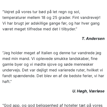
“Vejret på vores tur bød på let regn og sol,
temperaturer mellem 18 og 25 grader. Fint vandrevejr!
Vi har brugt jer adskillige gange før, og har hver gang
været meget tilfredse med det I tilbyder.”
T. Andersen
“Jeg holder meget af Italien og denne tur vandrede jeg
med min mand. Vi oplevede smukke landskaber, fine
gamle byer og vi mødte sjove og søde mennesker
undervejs. Det var dejligt med varierede ruter, hvilket vi
fandt spændende. Det blev en af de bedste ferier, vi har
haft.”
U. Høgh, Værløse
“God app, og god beliggenhed af hoteller tæt på vores