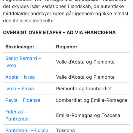
det skyldes især variationen i landskab, de autentiske
middelalderlandsbyer ruten går igennem og ikke mindst
den italiensk madkultur.
OVERSIGT OVER ETAPER – AD VIA FRANCIGENA
Strækninger
Regioner
Sankt Bernard –
Valle d’Aosta og Piemonte
Ivrea
Aosta – Ivrea
Valle d’Aosta og Piemonte
Ivrea – Pavia
Piemonte og Lombardiet
Pavia – Fidenza
Lombardiet og Emilia-Romagna
Fidenza –
Emilia-Romagna og Toscana
Pontremoli
Pontremoli – Lucca
Toscana