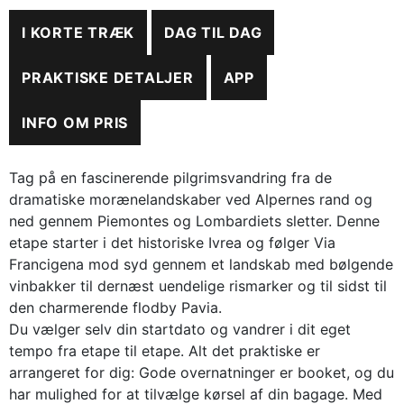
I KORTE TRÆK
DAG TIL DAG
PRAKTISKE DETALJER
APP
INFO OM PRIS
Tag på en fascinerende pilgrimsvandring fra de
dramatiske morænelandskaber ved Alpernes rand og
ned gennem Piemontes og Lombardiets sletter. Denne
etape starter i det historiske Ivrea og følger Via
Francigena mod syd gennem et landskab med bølgende
vinbakker til dernæst uendelige rismarker og til sidst til
den charmerende flodby Pavia.
Du vælger selv din startdato og vandrer i dit eget
tempo fra etape til etape. Alt det praktiske er
arrangeret for dig: Gode overnatninger er booket, og du
har mulighed for at tilvælge kørsel af din bagage. Med