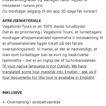
inkluderet i turens pris.
Du modtager adgang til din app 30 dage før turstart
AFREJSEMATERIALE
Vagabond Tours er en 100% dansk turudbyder.
Det er en prioritering i Vagabond Tours, at turdeltagere
modtager afrejsematerialet hjemmefra (i modsætning til
at afrejsemateriale ligger lokalt på det første
overnatningssted). Vi mener, at det er nødvendigt, at
man som turdeltager kan se kort og beskrivelse
hjemmefra – det er en vigtig del af turforberedelsen.
[If your native language is not Danish: We have
translated some tour material into English – ask us if
tour documents for this tour is available in English].
INKLUSIVE
Overnatning i dobbeltværelse