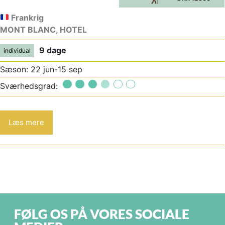
Frankrig
MONT BLANC, HOTEL
9 dage
individual
Sæson: 22 jun-15 sep
Sværhedsgrad:
Læs mere
FØLG OS PÅ VORES SOCIALE