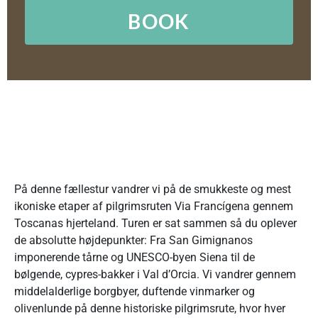
BOOK
I KORTE TRÆK
På denne fællestur vandrer vi på de smukkeste og mest
ikoniske etaper af pilgrimsruten Via Francígena gennem
Toscanas hjerteland. Turen er sat sammen så du oplever
de absolutte højdepunkter: Fra San Gimignanos
imponerende tårne og UNESCO-byen Siena til de
bølgende, cypres-bakker i Val d’Orcia. Vi vandrer gennem
middelalderlige borgbyer, duftende vinmarker og
olivenlunde på denne historiske pilgrimsrute, hvor hver