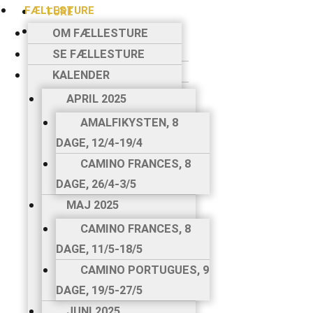
FÆLLESTURE
TURE
FÆLLESTURE
OM FÆLLESTURE
OM FÆLLESTURE
SE FÆLLESTURE
SE FÆLLESTURE
KALENDER
KALENDER
APRIL 2025
APRIL 2025
AMALFIKYSTEN, 8
AMALFIKYSTEN,
DAGE, 12/4-19/4
8 DAGE, 12/4-19/4
CAMINO FRANCES, 8
CAMINO
DAGE, 26/4-3/5
FRANCES, 8 DAGE,
MAJ 2025
26/4-3/5
CAMINO FRANCES, 8
MAJ 2025
DAGE, 11/5-18/5
CAMINO
CAMINO PORTUGUES, 9
FRANCES, 8 DAGE,
DAGE, 19/5-27/5
11/5-18/5
JUNI 2025