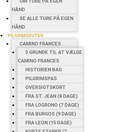
OM TURE PÅ EGEN
HÅND
SE ALLE TURE PÅ EGEN
HÅND
PILGRIMSRUTER
CAMINO FRANCES
5 GRUNDE TIL AT VÆLGE
CAMINO FRANCES
HISTORIEN BAG
PILGRIMSPAS
OVERSIGTSKORT
FRA ST. JEAN (8 DAGE)
FRA LOGRONO (7 DAGE)
FRA BURGOS (9 DAGE)
FRA LEON (15 DAGE)
KORTE ETAPER (7