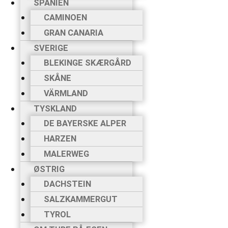
SPANIEN
CAMINOEN
GRAN CANARIA
SVERIGE
BLEKINGE SKÆRGÅRD
SKÅNE
VÄRMLAND
TYSKLAND
DE BAYERSKE ALPER
HARZEN
MALERWEG
ØSTRIG
DACHSTEIN
SALZKAMMERGUT
TYROL