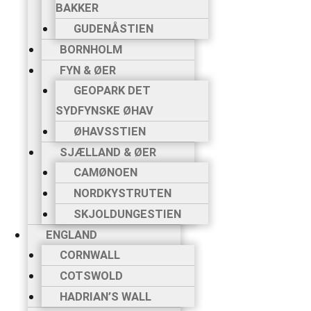
BAKKER
GUDENÅSTIEN
BORNHOLM
FYN & ØER
GEOPARK DET
SYDFYNSKE ØHAV
ØHAVSSTIEN
SJÆLLAND & ØER
CAMØNOEN
NORDKYSTRUTEN
SKJOLDUNGESTIEN
ENGLAND
CORNWALL
COTSWOLD
HADRIAN’S WALL