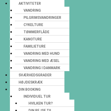
AKTIVITETER
VANDRING
PILGRIMSVANDRINGER
CYKELTURE
TØMMERFLÅDE
KANOTURE
FAMILIETURE
VANDRING MED HUND
VANDRING MED ÆSEL
VANDRING I DANMARK
SVÆRHEDSGRADER
HØJDESKRÆK
DIN BOOKING
INDIVIDUEL TUR
HVILKEN TUR?
DIN REJSE TIL