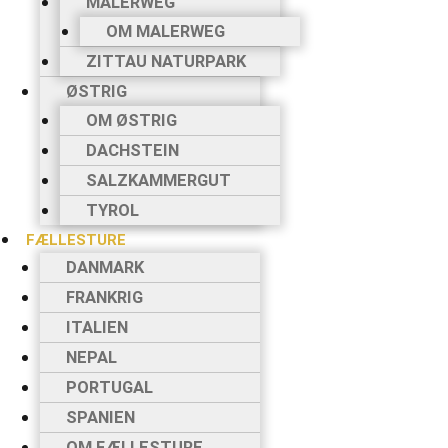
MALERWEG
OM MALERWEG
ZITTAU NATURPARK
ØSTRIG
OM ØSTRIG
DACHSTEIN
SALZKAMMERGUT
TYROL
FÆLLESTURE
DANMARK
FRANKRIG
ITALIEN
NEPAL
PORTUGAL
SPANIEN
OM FÆLLESTURE