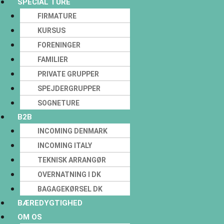
SPECIAL TURE
FIRMATURE
KURSUS
FORENINGER
FAMILIER
PRIVATE GRUPPER
SPEJDERGRUPPER
SOGNETURE
B2B
INCOMING DENMARK
INCOMING ITALY
TEKNISK ARRANGØR
OVERNATNING I DK
BAGAGEKØRSEL DK
BÆREDYGTIGHED
OM OS