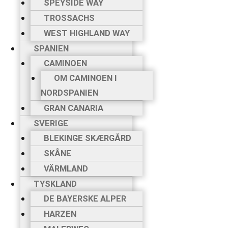
SPEYSIDE WAY
TROSSACHS
WEST HIGHLAND WAY
SPANIEN
CAMINOEN
OM CAMINOEN I
NORDSPANIEN
GRAN CANARIA
SVERIGE
BLEKINGE SKÆRGÅRD
SKÅNE
VÄRMLAND
TYSKLAND
DE BAYERSKE ALPER
HARZEN