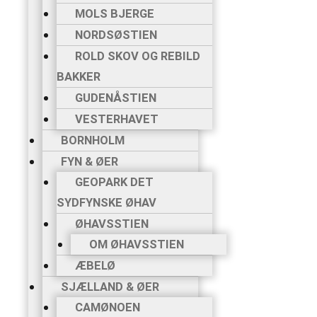
MOLS BJERGE
NORDSØSTIEN
ROLD SKOV OG REBILD
BAKKER
GUDENÅSTIEN
VESTERHAVET
BORNHOLM
FYN & ØER
GEOPARK DET
SYDFYNSKE ØHAV
ØHAVSSTIEN
OM ØHAVSSTIEN
ÆBELØ
SJÆLLAND & ØER
CAMØNOEN