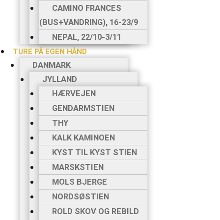
CAMINO FRANCES
(BUS+VANDRING), 16-23/9
NEPAL, 22/10-3/11
TURE PÅ EGEN HÅND
DANMARK
JYLLAND
HÆRVEJEN
GENDARMSTIEN
THY
KALK KAMINOEN
KYST TIL KYST STIEN
MARSKSTIEN
MOLS BJERGE
NORDSØSTIEN
ROLD SKOV OG REBILD