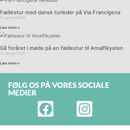
Fællestur med dansk turleder på Via Francigena
15. januar 2026
Læs mere »
Gå foråret i møde på en fællestur til Amalfikysten
15. januar 2026
Læs mere »
FØLG OS PÅ VORES SOCIALE
MEDIER