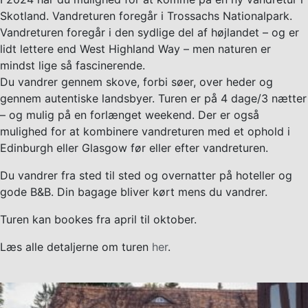
Skotland. Vandreturen foregår i Trossachs Nationalpark.
Vandreturen foregår i den sydlige del af højlandet – og er
lidt lettere end West Highland Way – men naturen er
mindst lige så fascinerende.
Du vandrer gennem skove, forbi søer, over heder og
gennem autentiske landsbyer. Turen er på 4 dage/3 nætter
– og mulig på en forlænget weekend. Der er også
mulighed for at kombinere vandreturen med et ophold i
Edinburgh eller Glasgow før eller efter vandreturen.
Du vandrer fra sted til sted og overnatter på hoteller og
gode B&B. Din bagage bliver kørt mens du vandrer.
Turen kan bookes fra april til oktober.
Læs alle detaljerne om turen
her
.