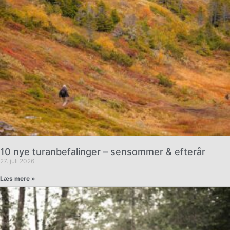
10 nye turanbefalinger – sensommer & efterår
27. juli 2026
Læs mere »