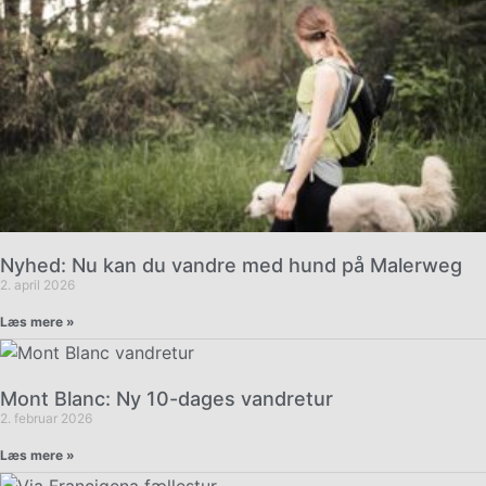
Nyhed: Nu kan du vandre med hund på Malerweg
2. april 2026
Læs mere »
Mont Blanc: Ny 10-dages vandretur
2. februar 2026
Læs mere »