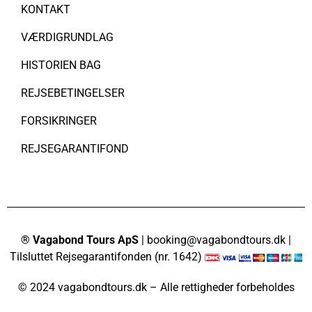
KONTAKT
VÆRDIGRUNDLAG
HISTORIEN BAG
REJSEBETINGELSER
FORSIKRINGER
REJSEGARANTIFOND
® Vagabond Tours ApS
| booking@vagabondtours.dk |
Tilsluttet Rejsegarantifonden (nr. 1642)
© 2024 vagabondtours.dk – Alle rettigheder forbeholdes