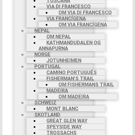
TOSCANA
VIA DI FRANCESCO
OM VIA DI FRANCESCO
VIA FRANCÍGENA
OM VIA FRANCÍGENA
NEPAL
OM NEPAL
KATHMANDUDALEN OG
ANNAPURNA
NORGE
JOTUNHEIMEN
PORTUGAL
CAMINO PORTUGUÉS
FISHERMAN’S TRAIL
OM FISHERMANS TRAIL
MADEIRA
OM MADEIRA
SCHWEIZ
MONT BLANC
SKOTLAND
GREAT GLEN WAY
SPEYSIDE WAY
TROSSACHS