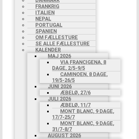
DANMARK
FRANKRIG
ITALIEN
NEPAL
PORTUGAL
SPANIEN
OM FÆLLESTURE
SE ALLE FÆLLESTURE
KALENDER
MAJ 2026
VIA FRANCIGENA, 8
DAGE, 2/5-9/5
CAMINOEN, 8 DAGE,
19/5-26/5
JUNI 2026
ÆBELØ, 27/6
JULI 2026
ÆBELØ, 11/7
MONT BLANC, 9 DAGE,
17/7-25/7
MONT BLANC, 9 DAGE,
31/7-8/7
AUGUST 2026