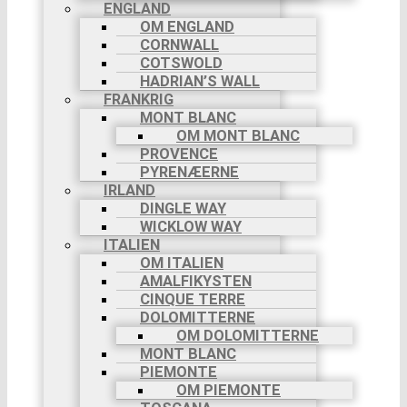
ENGLAND
OM ENGLAND
CORNWALL
COTSWOLD
HADRIAN’S WALL
FRANKRIG
MONT BLANC
OM MONT BLANC
PROVENCE
PYRENÆERNE
IRLAND
DINGLE WAY
WICKLOW WAY
ITALIEN
OM ITALIEN
AMALFIKYSTEN
CINQUE TERRE
DOLOMITTERNE
OM DOLOMITTERNE
MONT BLANC
PIEMONTE
OM PIEMONTE