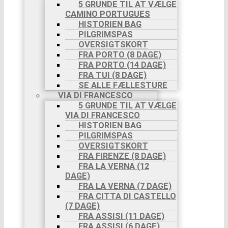
5 GRUNDE TIL AT VÆLGE
CAMINO PORTUGUES
HISTORIEN BAG
PILGRIMSPAS
OVERSIGTSKORT
FRA PORTO (8 DAGE)
FRA PORTO (14 DAGE)
FRA TUI (8 DAGE)
SE ALLE FÆLLESTURE
VIA DI FRANCESCO
5 GRUNDE TIL AT VÆLGE
VIA DI FRANCESCO
HISTORIEN BAG
PILGRIMSPAS
OVERSIGTSKORT
FRA FIRENZE (8 DAGE)
FRA LA VERNA (12
DAGE)
FRA LA VERNA (7 DAGE)
FRA CITTA DI CASTELLO
(7 DAGE)
FRA ASSISI (11 DAGE)
FRA ASSISI (6 DAGE)