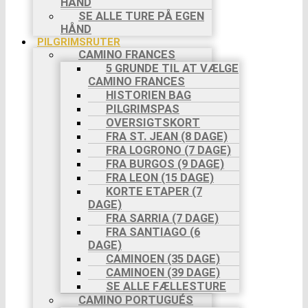
HÅND
SE ALLE TURE PÅ EGEN
HÅND
PILGRIMSRUTER
CAMINO FRANCES
5 GRUNDE TIL AT VÆLGE
CAMINO FRANCES
HISTORIEN BAG
PILGRIMSPAS
OVERSIGTSKORT
FRA ST. JEAN (8 DAGE)
FRA LOGRONO (7 DAGE)
FRA BURGOS (9 DAGE)
FRA LEON (15 DAGE)
KORTE ETAPER (7
DAGE)
FRA SARRIA (7 DAGE)
FRA SANTIAGO (6
DAGE)
CAMINOEN (35 DAGE)
CAMINOEN (39 DAGE)
SE ALLE FÆLLESTURE
CAMINO PORTUGUÉS