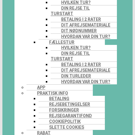
HVILKEN TUR?
DIN REJSE TIL
TURSTART
BETALING I 2 RATER
DIT AFREJSEMATERIALE
DIT NØDNUMMER
HVORDAN VAR DIN TUR?
FÆLLESTUR
HVILKEN TUR?
DIN REJSE TIL
TURSTART
BETALING I 2 RATER
DIT AFREJSEMATERIALE
DIN TURLEDER
HVORDAN VAR DIN TUR?
APP
PRAKTISK INFO
BETALING
REJSEBETINGELSER
FORSIKRINGER
REJSEGARANTIFOND
COOKIEPOLITIK
SLETTE COOKIES
RABAT