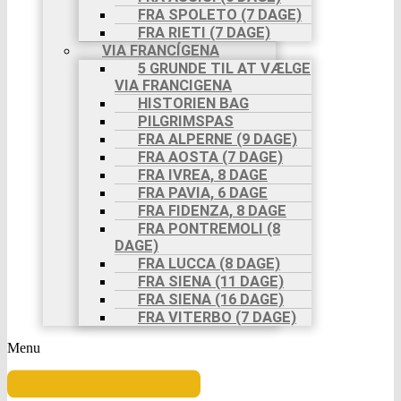
FRA SPOLETO (7 DAGE)
FRA RIETI (7 DAGE)
VIA FRANCÍGENA
5 GRUNDE TIL AT VÆLGE
VIA FRANCIGENA
HISTORIEN BAG
PILGRIMSPAS
FRA ALPERNE (9 DAGE)
FRA AOSTA (7 DAGE)
FRA IVREA, 8 DAGE
FRA PAVIA, 6 DAGE
FRA FIDENZA, 8 DAGE
FRA PONTREMOLI (8
DAGE)
FRA LUCCA (8 DAGE)
FRA SIENA (11 DAGE)
FRA SIENA (16 DAGE)
FRA VITERBO (7 DAGE)
Menu