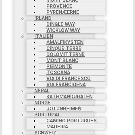
MONT BLANC
PROVENCE
PYRENÆERNE
IRLAND
DINGLE WAY
WICKLOW WAY
ITALIEN
AMALFIKYSTEN
CINQUE TERRE
DOLOMITTERNE
MONT BLANC
PIEMONTE
TOSCANA
VIA DI FRANCESCO
VIA FRANCÍGENA
NEPAL
KATHMANDUDALEN
NORGE
JOTUNHEIMEN
PORTUGAL
CAMINO PORTUGUÉS
MADEIRA
SCHWEIZ