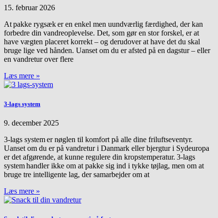
15. februar 2026
At pakke rygsæk er en enkel men uundværlig færdighed, der kan
forbedre din vandreoplevelse. Det, som gør en stor forskel, er at
have vægten placeret korrekt – og derudover at have det du skal
bruge lige ved hånden. Uanset om du er afsted på en dagstur – eller
en vandretur over flere
Læs mere »
3-lags system
9. december 2025
3-lags system er nøglen til komfort på alle dine friluftseventyr.
Uanset om du er på vandretur i Danmark eller bjergtur i Sydeuropa
er det afgørende, at kunne regulere din kropstemperatur. 3-lags
system handler ikke om at pakke sig ind i tykke tøjlag, men om at
bruge tre intelligente lag, der samarbejder om at
Læs mere »