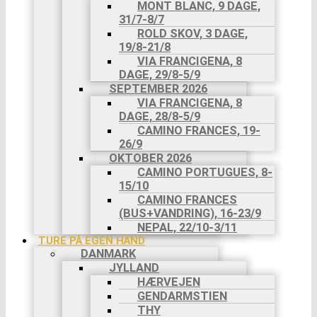
MONT BLANC, 9 DAGE,
31/7-8/7
ROLD SKOV, 3 DAGE,
19/8-21/8
VIA FRANCIGENA, 8
DAGE, 29/8-5/9
SEPTEMBER 2026
VIA FRANCIGENA, 8
DAGE, 28/8-5/9
CAMINO FRANCES, 19-
26/9
OKTOBER 2026
CAMINO PORTUGUES, 8-
15/10
CAMINO FRANCES
(BUS+VANDRING), 16-23/9
NEPAL, 22/10-3/11
TURE PÅ EGEN HÅND
DANMARK
JYLLAND
HÆRVEJEN
GENDARMSTIEN
THY