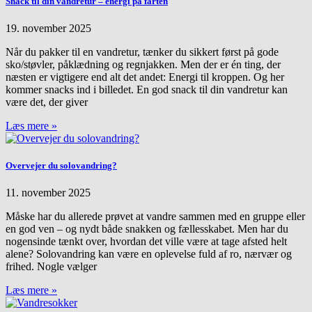
Snack til din vandretur – energi på farten
19. november 2025
Når du pakker til en vandretur, tænker du sikkert først på gode
sko/støvler, påklædning og regnjakken. Men der er én ting, der
næsten er vigtigere end alt det andet: Energi til kroppen. Og her
kommer snacks ind i billedet. En god snack til din vandretur kan
være det, der giver
Læs mere »
Overvejer du solovandring?
11. november 2025
Måske har du allerede prøvet at vandre sammen med en gruppe eller
en god ven – og nydt både snakken og fællesskabet. Men har du
nogensinde tænkt over, hvordan det ville være at tage afsted helt
alene? Solovandring kan være en oplevelse fuld af ro, nærvær og
frihed. Nogle vælger
Læs mere »