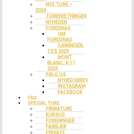
NYE TURE –
2024
TURBERETNINGER
NYHEDER
FOREDRAG
OM
FOREDRAG
CAMINOEN,
13/5 2025
MONT
BLANC, 4/11
2025
FØLG OS
NYHEDSBREV
INSTAGRAM
FACEBOOK
FAQ
SPECIAL TURE
FIRMATURE
KURSUS
FORENINGER
FAMILIER
PRIVATE