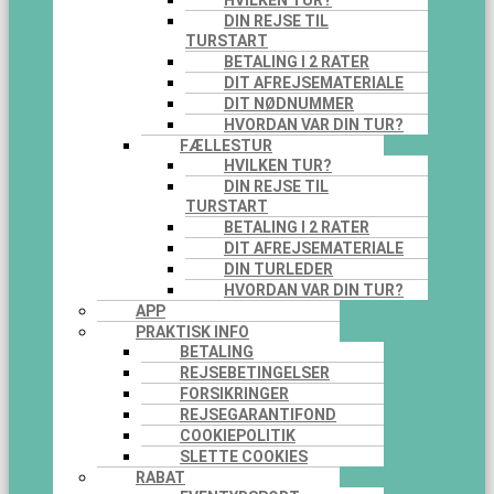
HVILKEN TUR?
DIN REJSE TIL
TURSTART
BETALING I 2 RATER
DIT AFREJSEMATERIALE
DIT NØDNUMMER
HVORDAN VAR DIN TUR?
FÆLLESTUR
HVILKEN TUR?
DIN REJSE TIL
TURSTART
BETALING I 2 RATER
DIT AFREJSEMATERIALE
DIN TURLEDER
HVORDAN VAR DIN TUR?
APP
PRAKTISK INFO
BETALING
REJSEBETINGELSER
FORSIKRINGER
REJSEGARANTIFOND
COOKIEPOLITIK
SLETTE COOKIES
RABAT