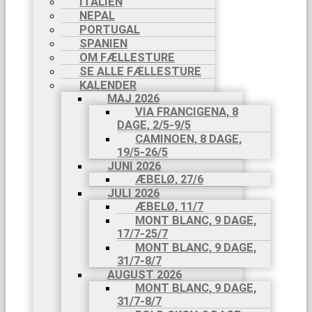
ITALIEN
NEPAL
PORTUGAL
SPANIEN
OM FÆLLESTURE
SE ALLE FÆLLESTURE
KALENDER
MAJ 2026
VIA FRANCIGENA, 8
DAGE, 2/5-9/5
CAMINOEN, 8 DAGE,
19/5-26/5
JUNI 2026
ÆBELØ, 27/6
JULI 2026
ÆBELØ, 11/7
MONT BLANC, 9 DAGE,
17/7-25/7
MONT BLANC, 9 DAGE,
31/7-8/7
AUGUST 2026
MONT BLANC, 9 DAGE,
31/7-8/7