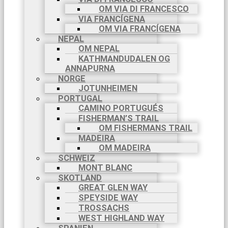
OM VIA DI FRANCESCO
VIA FRANCÍGENA
OM VIA FRANCÍGENA
NEPAL
OM NEPAL
KATHMANDUDALEN OG
ANNAPURNA
NORGE
JOTUNHEIMEN
PORTUGAL
CAMINO PORTUGUÉS
FISHERMAN’S TRAIL
OM FISHERMANS TRAIL
MADEIRA
OM MADEIRA
SCHWEIZ
MONT BLANC
SKOTLAND
GREAT GLEN WAY
SPEYSIDE WAY
TROSSACHS
WEST HIGHLAND WAY