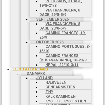
ROLD SKOV, 3 DAGE,
19/8-21/8
VIA FRANCIGENA, 8
DAGE, 29/8-5/9
SEPTEMBER 2026
VIA FRANCIGENA, 8
DAGE, 28/8-5/9
CAMINO FRANCES, 19-
26/9
OKTOBER 2026
CAMINO PORTUGUES, 8-
15/10
CAMINO FRANCES
(BUS+VANDRING), 16-23/9
NEPAL, 22/10-3/11
TURE PÅ EGEN HÅND
DANMARK
JYLLAND
HÆRVEJEN
GENDARMSTIEN
THY
KALK KAMINOEN
KYST TIL KYST STIEN