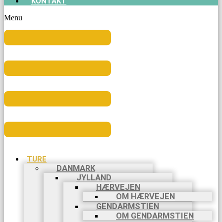
KONTAKT
Menu
TURE
DANMARK
JYLLAND
HÆRVEJEN
OM HÆRVEJEN
GENDARMSTIEN
OM GENDARMSTIEN