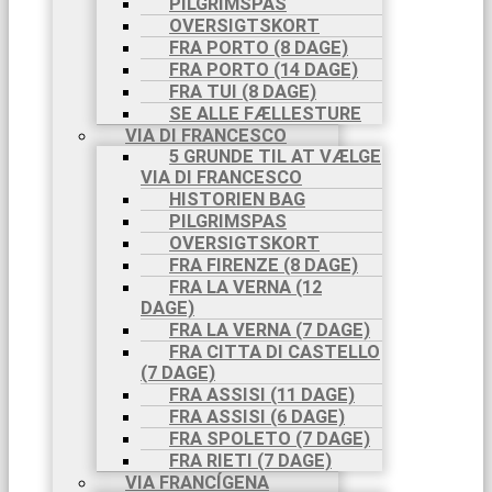
PILGRIMSPAS
OVERSIGTSKORT
FRA PORTO (8 DAGE)
FRA PORTO (14 DAGE)
FRA TUI (8 DAGE)
SE ALLE FÆLLESTURE
VIA DI FRANCESCO
5 GRUNDE TIL AT VÆLGE
VIA DI FRANCESCO
HISTORIEN BAG
PILGRIMSPAS
OVERSIGTSKORT
FRA FIRENZE (8 DAGE)
FRA LA VERNA (12
DAGE)
FRA LA VERNA (7 DAGE)
FRA CITTA DI CASTELLO
(7 DAGE)
FRA ASSISI (11 DAGE)
FRA ASSISI (6 DAGE)
FRA SPOLETO (7 DAGE)
FRA RIETI (7 DAGE)
VIA FRANCÍGENA