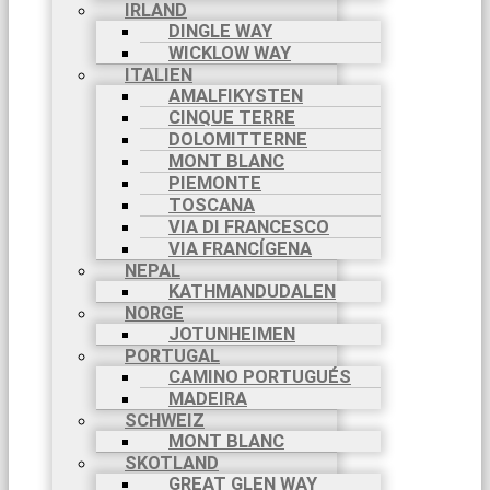
IRLAND
DINGLE WAY
WICKLOW WAY
ITALIEN
AMALFIKYSTEN
CINQUE TERRE
DOLOMITTERNE
MONT BLANC
PIEMONTE
TOSCANA
VIA DI FRANCESCO
VIA FRANCÍGENA
NEPAL
KATHMANDUDALEN
NORGE
JOTUNHEIMEN
PORTUGAL
CAMINO PORTUGUÉS
MADEIRA
SCHWEIZ
MONT BLANC
SKOTLAND
GREAT GLEN WAY