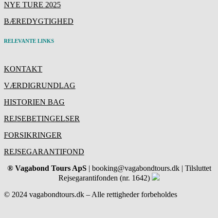
NYE TURE 2025
BÆREDYGTIGHED
RELEVANTE LINKS
KONTAKT
VÆRDIGRUNDLAG
HISTORIEN BAG
REJSEBETINGELSER
FORSIKRINGER
REJSEGARANTIFOND
® Vagabond Tours ApS
| booking@vagabondtours.dk | Tilsluttet
Rejsegarantifonden (nr. 1642)
© 2024 vagabondtours.dk – Alle rettigheder forbeholdes