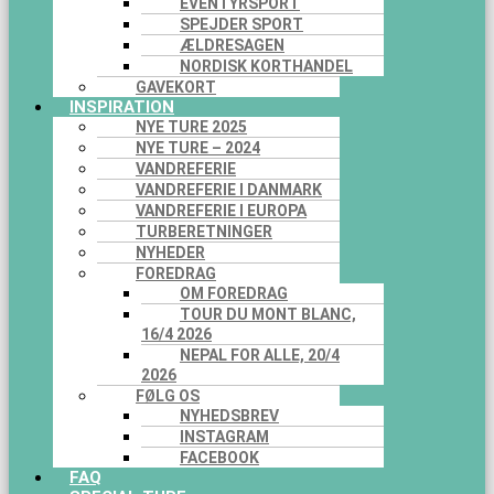
EVENTYRSPORT
SPEJDER SPORT
ÆLDRESAGEN
NORDISK KORTHANDEL
GAVEKORT
INSPIRATION
NYE TURE 2025
NYE TURE – 2024
VANDREFERIE
VANDREFERIE I DANMARK
VANDREFERIE I EUROPA
TURBERETNINGER
NYHEDER
FOREDRAG
OM FOREDRAG
TOUR DU MONT BLANC,
16/4 2026
NEPAL FOR ALLE, 20/4
2026
FØLG OS
NYHEDSBREV
INSTAGRAM
FACEBOOK
FAQ