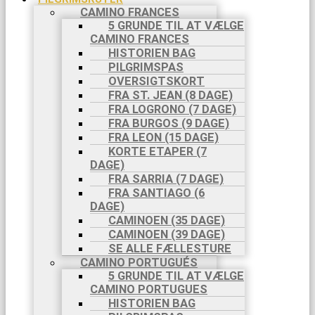
CAMINO FRANCES
5 GRUNDE TIL AT VÆLGE
CAMINO FRANCES
HISTORIEN BAG
PILGRIMSPAS
OVERSIGTSKORT
FRA ST. JEAN (8 DAGE)
FRA LOGRONO (7 DAGE)
FRA BURGOS (9 DAGE)
FRA LEON (15 DAGE)
KORTE ETAPER (7
DAGE)
FRA SARRIA (7 DAGE)
FRA SANTIAGO (6
DAGE)
CAMINOEN (35 DAGE)
CAMINOEN (39 DAGE)
SE ALLE FÆLLESTURE
CAMINO PORTUGUÉS
5 GRUNDE TIL AT VÆLGE
CAMINO PORTUGUES
HISTORIEN BAG