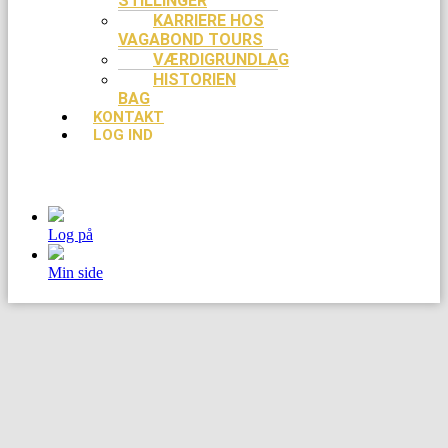
STILLINGER
KARRIERE HOS
VAGABOND TOURS
VÆRDIGRUNDLAG
HISTORIEN
BAG
KONTAKT
LOG IND
Log på
Min side