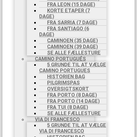
FRA LEON (15 DAGE)
KORTE ETAPER (7
DAGE)
FRA SARRIA (7 DAGE)
FRA SANTIAGO (6
DAGE)
CAMINOEN (35 DAGE)
CAMINOEN (39 DAGE)
SE ALLE FÆLLESTURE
CAMINO PORTUGUÉS
5 GRUNDE TIL AT VÆLGE
CAMINO PORTUGUES
HISTORIEN BAG
PILGRIMSPAS
OVERSIGTSKORT
FRA PORTO (8 DAGE)
FRA PORTO (14 DAGE)
FRA TUI (8 DAGE)
SE ALLE FÆLLESTURE
VIA DI FRANCESCO
5 GRUNDE TIL AT VÆLGE
VIA DI FRANCESCO