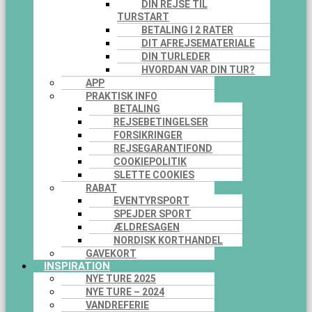
DIN REJSE TIL
TURSTART
BETALING I 2 RATER
DIT AFREJSEMATERIALE
DIN TURLEDER
HVORDAN VAR DIN TUR?
APP
PRAKTISK INFO
BETALING
REJSEBETINGELSER
FORSIKRINGER
REJSEGARANTIFOND
COOKIEPOLITIK
SLETTE COOKIES
RABAT
EVENTYRSPORT
SPEJDER SPORT
ÆLDRESAGEN
NORDISK KORTHANDEL
GAVEKORT
INSPIRATION
NYE TURE 2025
NYE TURE – 2024
VANDREFERIE