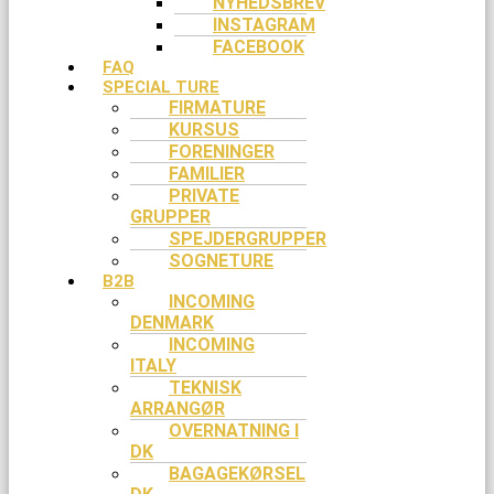
NYHEDSBREV
INSTAGRAM
FACEBOOK
FAQ
SPECIAL TURE
FIRMATURE
KURSUS
FORENINGER
FAMILIER
PRIVATE
GRUPPER
SPEJDERGRUPPER
SOGNETURE
B2B
INCOMING
DENMARK
INCOMING
ITALY
TEKNISK
ARRANGØR
OVERNATNING I
DK
BAGAGEKØRSEL