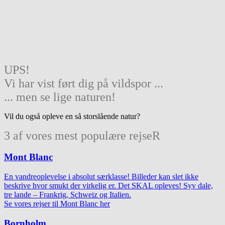
UPS!
Vi har vist ført dig på vildspor ...
... men se lige naturen!
Vil du også opleve en så storslående natur?
3 af vores mest populære rejseR
Mont Blanc
En vandreoplevelse i absolut særklasse! Billeder kan slet ikke
beskrive hvor smukt der virkelig er. Det SKAL opleves! Syv dale,
tre lande – Frankrig, Schweiz og Italien.
Se vores rejser til Mont Blanc her
Bornholm