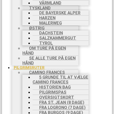
VÄRMLAND
TYSKLAND
DE BAYERSKE ALPER
HARZEN
MALERWEG
ØSTRIG
DACHSTEIN
SALZKAMMERGUT
TYROL
OM TURE PÅ EGEN
HÅND
SE ALLE TURE PÅ EGEN
HÅND
PILGRIMSRUTER
CAMINO FRANCES
5 GRUNDE TIL AT VÆLGE
CAMINO FRANCES
HISTORIEN BAG
PILGRIMSPAS
OVERSIGTSKORT
FRA ST. JEAN (8 DAGE)
FRA LOGRONO (7 DAGE)
FRA BURGOS (9 DAGE)