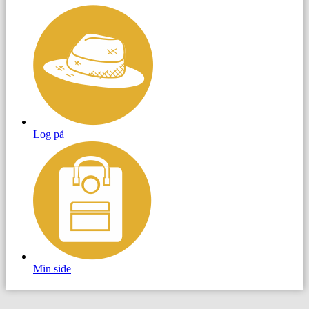
Log på
Min side