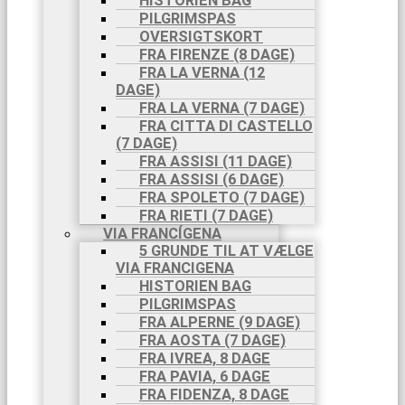
HISTORIEN BAG
PILGRIMSPAS
OVERSIGTSKORT
FRA FIRENZE (8 DAGE)
FRA LA VERNA (12
DAGE)
FRA LA VERNA (7 DAGE)
FRA CITTA DI CASTELLO
(7 DAGE)
FRA ASSISI (11 DAGE)
FRA ASSISI (6 DAGE)
FRA SPOLETO (7 DAGE)
FRA RIETI (7 DAGE)
VIA FRANCÍGENA
5 GRUNDE TIL AT VÆLGE
VIA FRANCIGENA
HISTORIEN BAG
PILGRIMSPAS
FRA ALPERNE (9 DAGE)
FRA AOSTA (7 DAGE)
FRA IVREA, 8 DAGE
FRA PAVIA, 6 DAGE
FRA FIDENZA, 8 DAGE