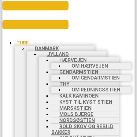
TURE
DANMARK
JYLLAND
HÆRVEJEN
OM HÆRVEJEN
GENDARMSTIEN
OM GENDARMSTIEN
THY
OM REDNINGSSTIEN
KALK KAMINOEN
KYST TIL KYST STIEN
MARSKSTIEN
MOLS BJERGE
NORDSØSTIEN
ROLD SKOV OG REBILD
BAKKER