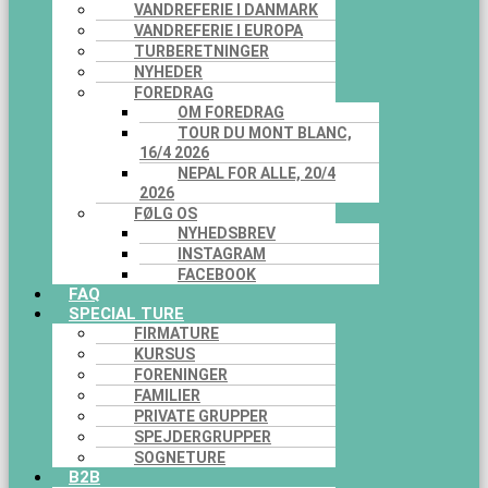
VANDREFERIE I DANMARK
VANDREFERIE I EUROPA
TURBERETNINGER
NYHEDER
FOREDRAG
OM FOREDRAG
TOUR DU MONT BLANC,
16/4 2026
NEPAL FOR ALLE, 20/4
2026
FØLG OS
NYHEDSBREV
INSTAGRAM
FACEBOOK
FAQ
SPECIAL TURE
FIRMATURE
KURSUS
FORENINGER
FAMILIER
PRIVATE GRUPPER
SPEJDERGRUPPER
SOGNETURE
B2B