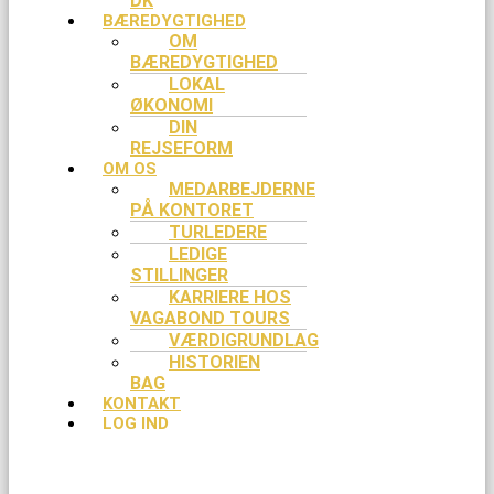
DK
BÆREDYGTIGHED
OM
BÆREDYGTIGHED
LOKAL
ØKONOMI
DIN
REJSEFORM
OM OS
MEDARBEJDERNE
PÅ KONTORET
TURLEDERE
LEDIGE
STILLINGER
KARRIERE HOS
VAGABOND TOURS
VÆRDIGRUNDLAG
HISTORIEN
BAG
KONTAKT
LOG IND