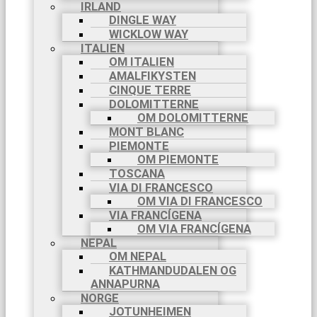
IRLAND
DINGLE WAY
WICKLOW WAY
ITALIEN
OM ITALIEN
AMALFIKYSTEN
CINQUE TERRE
DOLOMITTERNE
OM DOLOMITTERNE
MONT BLANC
PIEMONTE
OM PIEMONTE
TOSCANA
VIA DI FRANCESCO
OM VIA DI FRANCESCO
VIA FRANCÍGENA
OM VIA FRANCÍGENA
NEPAL
OM NEPAL
KATHMANDUDALEN OG
ANNAPURNA
NORGE
JOTUNHEIMEN