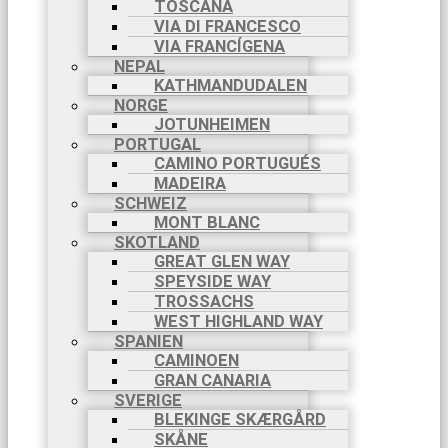
TOSCANA
VIA DI FRANCESCO
VIA FRANCÍGENA
NEPAL
KATHMANDUDALEN
NORGE
JOTUNHEIMEN
PORTUGAL
CAMINO PORTUGUÉS
MADEIRA
SCHWEIZ
MONT BLANC
SKOTLAND
GREAT GLEN WAY
SPEYSIDE WAY
TROSSACHS
WEST HIGHLAND WAY
SPANIEN
CAMINOEN
GRAN CANARIA
SVERIGE
BLEKINGE SKÆRGÅRD
SKÅNE