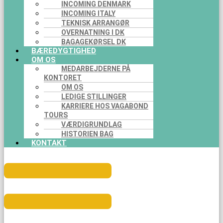
INCOMING DENMARK
INCOMING ITALY
TEKNISK ARRANGØR
OVERNATNING I DK
BAGAGEKØRSEL DK
BÆREDYGTIGHED
OM OS
MEDARBEJDERNE PÅ
KONTORET
OM OS
LEDIGE STILLINGER
KARRIERE HOS VAGABOND
TOURS
VÆRDIGRUNDLAG
HISTORIEN BAG
KONTAKT
Menu