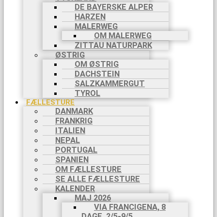
DE BAYERSKE ALPER
HARZEN
MALERWEG
OM MALERWEG
ZITTAU NATURPARK
ØSTRIG
OM ØSTRIG
DACHSTEIN
SALZKAMMERGUT
TYROL
FÆLLESTURE
DANMARK
FRANKRIG
ITALIEN
NEPAL
PORTUGAL
SPANIEN
OM FÆLLESTURE
SE ALLE FÆLLESTURE
KALENDER
MAJ 2026
VIA FRANCIGENA, 8
DAGE, 2/5-9/5