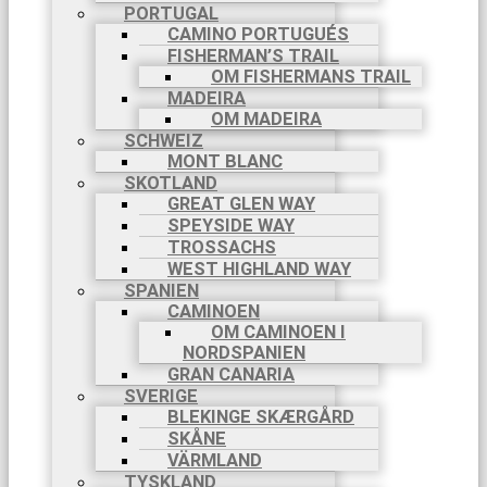
PORTUGAL
CAMINO PORTUGUÉS
FISHERMAN’S TRAIL
OM FISHERMANS TRAIL
MADEIRA
OM MADEIRA
SCHWEIZ
MONT BLANC
SKOTLAND
GREAT GLEN WAY
SPEYSIDE WAY
TROSSACHS
WEST HIGHLAND WAY
SPANIEN
CAMINOEN
OM CAMINOEN I
NORDSPANIEN
GRAN CANARIA
SVERIGE
BLEKINGE SKÆRGÅRD
SKÅNE
VÄRMLAND
TYSKLAND