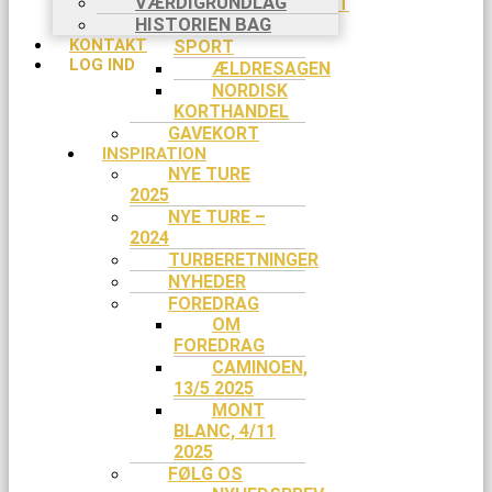
VÆRDIGRUNDLAG
EVENTYRSPORT
HISTORIEN BAG
SPEJDER
KONTAKT
SPORT
LOG IND
ÆLDRESAGEN
NORDISK
KORTHANDEL
GAVEKORT
INSPIRATION
NYE TURE
2025
NYE TURE –
2024
TURBERETNINGER
NYHEDER
FOREDRAG
OM
FOREDRAG
CAMINOEN,
13/5 2025
MONT
BLANC, 4/11
2025
FØLG OS