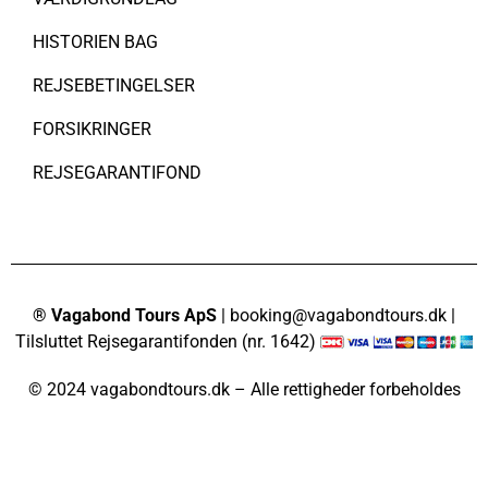
HISTORIEN BAG
REJSEBETINGELSER
FORSIKRINGER
REJSEGARANTIFOND
® Vagabond Tours ApS
| booking@vagabondtours.dk |
Tilsluttet Rejsegarantifonden (nr. 1642)
© 2024 vagabondtours.dk – Alle rettigheder forbeholdes