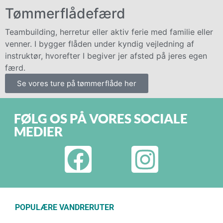
Tømmerflådefærd
Teambuilding, herretur eller aktiv ferie med familie eller
venner. I bygger flåden under kyndig vejledning af
instruktør, hvorefter I begiver jer afsted på jeres egen
færd.
Se vores ture på tømmerflåde her
FØLG OS PÅ VORES SOCIALE
MEDIER
POPULÆRE VANDRERUTER