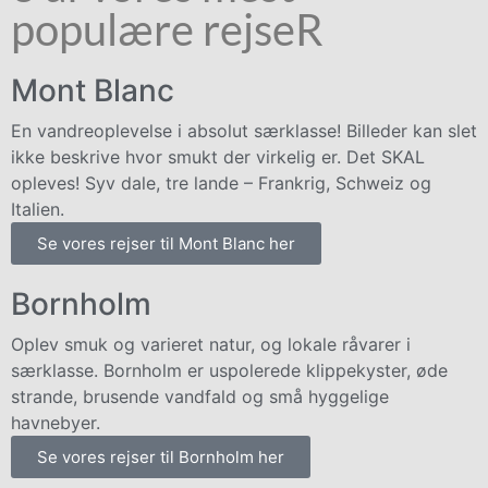
populære rejseR
Mont Blanc
En vandreoplevelse i absolut særklasse! Billeder kan slet
ikke beskrive hvor smukt der virkelig er. Det SKAL
opleves! Syv dale, tre lande – Frankrig, Schweiz og
Italien.
Se vores rejser til Mont Blanc her
Bornholm
Oplev smuk og varieret natur, og lokale råvarer i
særklasse. Bornholm er uspolerede klippekyster, øde
strande, brusende vandfald og små hyggelige
havnebyer.
Se vores rejser til Bornholm her