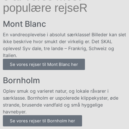
populære rejseR
Mont Blanc
En vandreoplevelse i absolut særklasse! Billeder kan slet
ikke beskrive hvor smukt der virkelig er. Det SKAL
opleves! Syv dale, tre lande – Frankrig, Schweiz og
Italien.
Se vores rejser til Mont Blanc her
Bornholm
Oplev smuk og varieret natur, og lokale råvarer i
særklasse. Bornholm er uspolerede klippekyster, øde
strande, brusende vandfald og små hyggelige
havnebyer.
Se vores rejser til Bornholm her