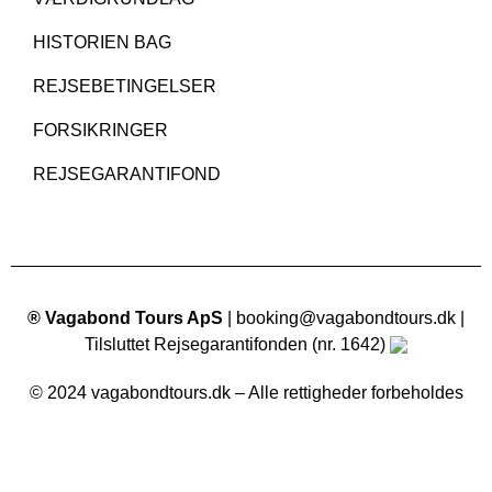
HISTORIEN BAG
REJSEBETINGELSER
FORSIKRINGER
REJSEGARANTIFOND
® Vagabond Tours ApS
| booking@vagabondtours.dk |
Tilsluttet Rejsegarantifonden (nr. 1642)
© 2024 vagabondtours.dk – Alle rettigheder forbeholdes