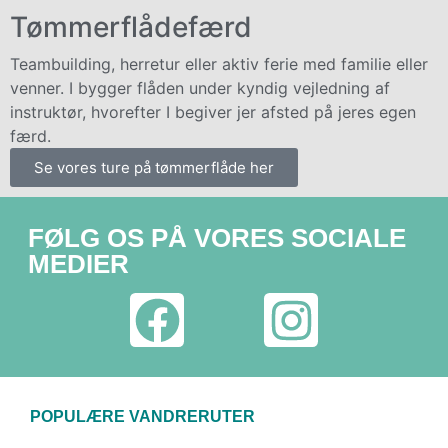
Tømmerflådefærd
Teambuilding, herretur eller aktiv ferie med familie eller
venner. I bygger flåden under kyndig vejledning af
instruktør, hvorefter I begiver jer afsted på jeres egen
færd.
Se vores ture på tømmerflåde her
FØLG OS PÅ VORES SOCIALE
MEDIER
POPULÆRE VANDRERUTER