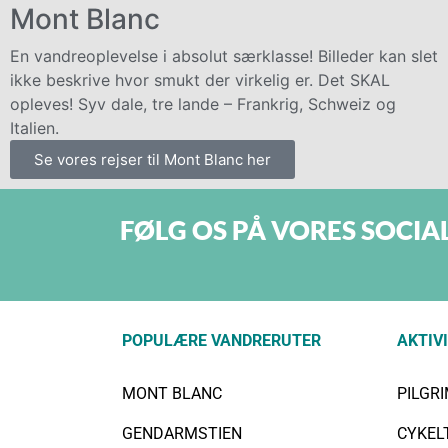
Mont Blanc
En vandreoplevelse i absolut særklasse! Billeder kan slet
ikke beskrive hvor smukt der virkelig er. Det SKAL
opleves! Syv dale, tre lande – Frankrig, Schweiz og
Italien.
Se vores rejser til Mont Blanc her
FØLG OS PÅ VORES SOCIA
POPULÆRE VANDRERUTER
AKTIV
MONT BLANC
PILGR
GENDARMSTIEN
CYKEL