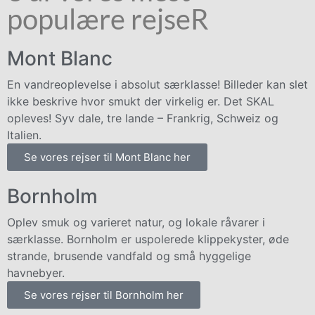
populære rejseR
Mont Blanc
En vandreoplevelse i absolut særklasse! Billeder kan slet
ikke beskrive hvor smukt der virkelig er. Det SKAL
opleves! Syv dale, tre lande – Frankrig, Schweiz og
Italien.
Se vores rejser til Mont Blanc her
Bornholm
Oplev smuk og varieret natur, og lokale råvarer i
særklasse. Bornholm er uspolerede klippekyster, øde
strande, brusende vandfald og små hyggelige
havnebyer.
Se vores rejser til Bornholm her