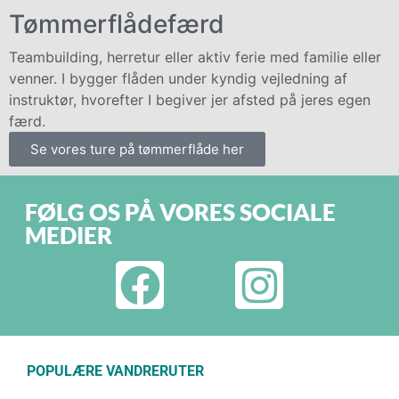
Tømmerflådefærd
Teambuilding, herretur eller aktiv ferie med familie eller
venner. I bygger flåden under kyndig vejledning af
instruktør, hvorefter I begiver jer afsted på jeres egen
færd.
Se vores ture på tømmerflåde her
FØLG OS PÅ VORES SOCIALE
MEDIER
POPULÆRE VANDRERUTER