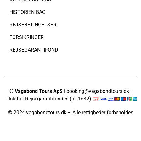
HISTORIEN BAG
REJSEBETINGELSER
FORSIKRINGER
REJSEGARANTIFOND
® Vagabond Tours ApS
| booking@vagabondtours.dk |
Tilsluttet Rejsegarantifonden (nr. 1642)
© 2024 vagabondtours.dk – Alle rettigheder forbeholdes