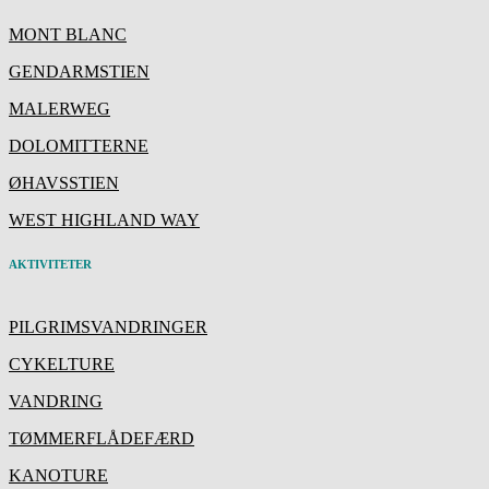
MONT BLANC
GENDARMSTIEN
MALERWEG
DOLOMITTERNE
ØHAVSSTIEN
WEST HIGHLAND WAY
AKTIVITETER
PILGRIMSVANDRINGER
CYKELTURE
VANDRING
TØMMERFLÅDEFÆRD
KANOTURE