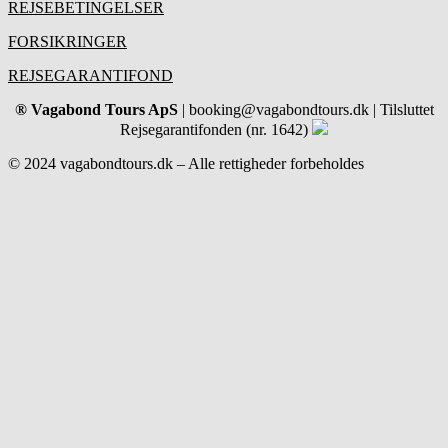
REJSEBETINGELSER
FORSIKRINGER
REJSEGARANTIFOND
® Vagabond Tours ApS
| booking@vagabondtours.dk | Tilsluttet
Rejsegarantifonden (nr. 1642)
© 2024 vagabondtours.dk – Alle rettigheder forbeholdes