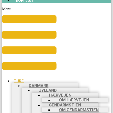
KONTAKT
Menu
TURE
DANMARK
JYLLAND
HÆRVEJEN
OM HÆRVEJEN
GENDARMSTIEN
OM GENDARMSTIEN