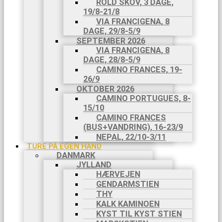
ROLD SKOV, 3 DAGE,
19/8-21/8
VIA FRANCIGENA, 8
DAGE, 29/8-5/9
SEPTEMBER 2026
VIA FRANCIGENA, 8
DAGE, 28/8-5/9
CAMINO FRANCES, 19-
26/9
OKTOBER 2026
CAMINO PORTUGUES, 8-
15/10
CAMINO FRANCES
(BUS+VANDRING), 16-23/9
NEPAL, 22/10-3/11
TURE PÅ EGEN HÅND
DANMARK
JYLLAND
HÆRVEJEN
GENDARMSTIEN
THY
KALK KAMINOEN
KYST TIL KYST STIEN