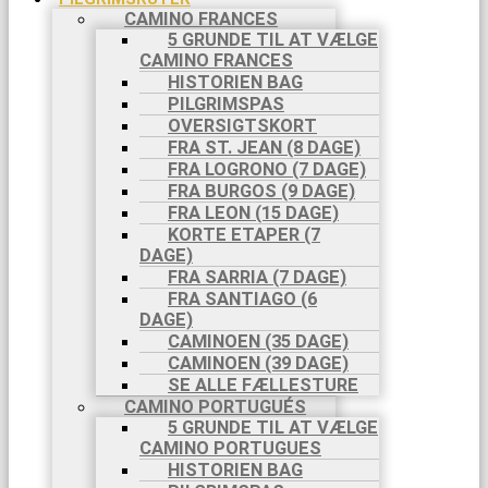
CAMINO FRANCES
5 GRUNDE TIL AT VÆLGE
CAMINO FRANCES
HISTORIEN BAG
PILGRIMSPAS
OVERSIGTSKORT
FRA ST. JEAN (8 DAGE)
FRA LOGRONO (7 DAGE)
FRA BURGOS (9 DAGE)
FRA LEON (15 DAGE)
KORTE ETAPER (7
DAGE)
FRA SARRIA (7 DAGE)
FRA SANTIAGO (6
DAGE)
CAMINOEN (35 DAGE)
CAMINOEN (39 DAGE)
SE ALLE FÆLLESTURE
CAMINO PORTUGUÉS
5 GRUNDE TIL AT VÆLGE
CAMINO PORTUGUES
HISTORIEN BAG