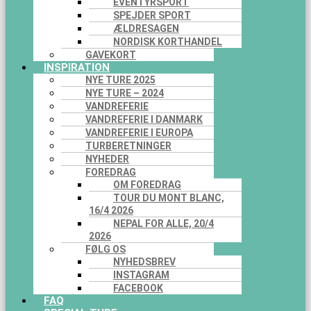
EVENTYRSPORT
SPEJDER SPORT
ÆLDRESAGEN
NORDISK KORTHANDEL
GAVEKORT
INSPIRATION
NYE TURE 2025
NYE TURE – 2024
VANDREFERIE
VANDREFERIE I DANMARK
VANDREFERIE I EUROPA
TURBERETNINGER
NYHEDER
FOREDRAG
OM FOREDRAG
TOUR DU MONT BLANC,
16/4 2026
NEPAL FOR ALLE, 20/4
2026
FØLG OS
NYHEDSBREV
INSTAGRAM
FACEBOOK
FAQ