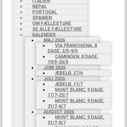
ITALIEN
NEPAL
PORTUGAL
SPANIEN
OM FÆLLESTURE
SE ALLE FÆLLESTURE
KALENDER
MAJ 2026
VIA FRANCIGENA, 8
DAGE, 2/5-9/5
CAMINOEN, 8 DAGE,
19/5-26/5
JUNI 2026
ÆBELØ, 27/6
JULI 2026
ÆBELØ, 11/7
MONT BLANC, 9 DAGE,
17/7-25/7
MONT BLANC, 9 DAGE,
31/7-8/7
AUGUST 2026
MONT BLANC, 9 DAGE,
31/7-8/7