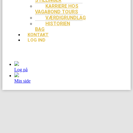
STILLINGER
KARRIERE HOS
VAGABOND TOURS
VÆRDIGRUNDLAG
HISTORIEN
BAG
KONTAKT
LOG IND
Log på
Min side