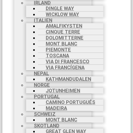
IRLAND
DINGLE WAY
WICKLOW WAY
ITALIEN
AMALFIKYSTEN
CINQUE TERRE
DOLOMITTERNE
MONT BLANC
PIEMONTE
TOSCANA
VIA DI FRANCESCO
VIA FRANCÍGENA
NEPAL
KATHMANDUDALEN
NORGE
JOTUNHEIMEN
PORTUGAL
CAMINO PORTUGUÉS
MADEIRA
SCHWEIZ
MONT BLANC
SKOTLAND
GREAT GLEN WAY