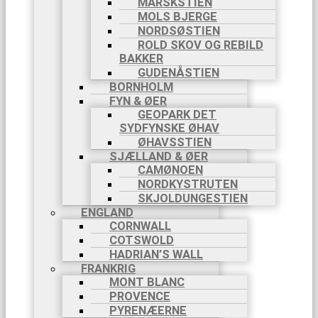
MARSKSTIEN
MOLS BJERGE
NORDSØSTIEN
ROLD SKOV OG REBILD
BAKKER
GUDENÅSTIEN
BORNHOLM
FYN & ØER
GEOPARK DET
SYDFYNSKE ØHAV
ØHAVSSTIEN
SJÆLLAND & ØER
CAMØNOEN
NORDKYSTRUTEN
SKJOLDUNGESTIEN
ENGLAND
CORNWALL
COTSWOLD
HADRIAN’S WALL
FRANKRIG
MONT BLANC
PROVENCE
PYRENÆERNE