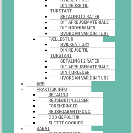
HVILKEN TUR?
DIN REJSE TIL
TURSTART
BETALING I 2 RATER
DIT AFREJSEMATERIALE
DIT NØDNUMMER
HVORDAN VAR DIN TUR?
FÆLLESTUR
HVILKEN TUR?
DIN REJSE TIL
TURSTART
BETALING I 2 RATER
DIT AFREJSEMATERIALE
DIN TURLEDER
HVORDAN VAR DIN TUR?
APP
PRAKTISK INFO
BETALING
REJSEBETINGELSER
FORSIKRINGER
REJSEGARANTIFOND
COOKIEPOLITIK
SLETTE COOKIES
RABAT