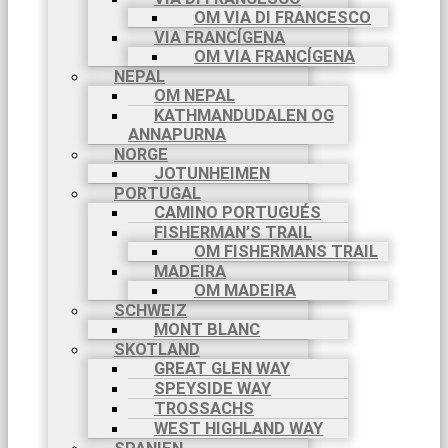
OM VIA DI FRANCESCO
VIA FRANCÍGENA
OM VIA FRANCÍGENA
NEPAL
OM NEPAL
KATHMANDUDALEN OG
ANNAPURNA
NORGE
JOTUNHEIMEN
PORTUGAL
CAMINO PORTUGUÉS
FISHERMAN’S TRAIL
OM FISHERMANS TRAIL
MADEIRA
OM MADEIRA
SCHWEIZ
MONT BLANC
SKOTLAND
GREAT GLEN WAY
SPEYSIDE WAY
TROSSACHS
WEST HIGHLAND WAY