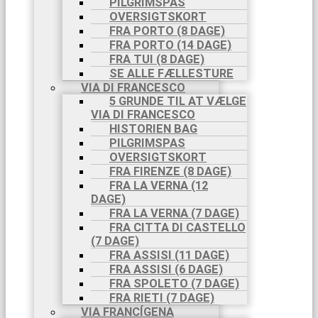
PILGRIMSPAS
OVERSIGTSKORT
FRA PORTO (8 DAGE)
FRA PORTO (14 DAGE)
FRA TUI (8 DAGE)
SE ALLE FÆLLESTURE
VIA DI FRANCESCO
5 GRUNDE TIL AT VÆLGE
VIA DI FRANCESCO
HISTORIEN BAG
PILGRIMSPAS
OVERSIGTSKORT
FRA FIRENZE (8 DAGE)
FRA LA VERNA (12
DAGE)
FRA LA VERNA (7 DAGE)
FRA CITTA DI CASTELLO
(7 DAGE)
FRA ASSISI (11 DAGE)
FRA ASSISI (6 DAGE)
FRA SPOLETO (7 DAGE)
FRA RIETI (7 DAGE)
VIA FRANCÍGENA