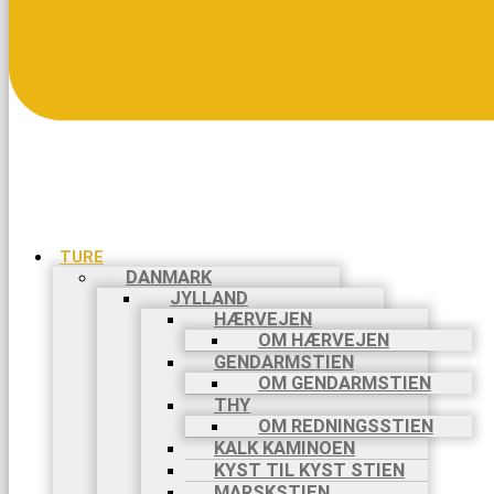
TURE
DANMARK
JYLLAND
HÆRVEJEN
OM HÆRVEJEN
GENDARMSTIEN
OM GENDARMSTIEN
THY
OM REDNINGSSTIEN
KALK KAMINOEN
KYST TIL KYST STIEN
MARSKSTIEN