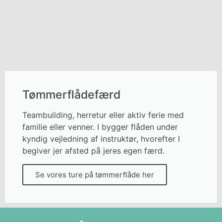
Tømmerflådefærd
Teambuilding, herretur eller aktiv ferie med
familie eller venner. I bygger flåden under
kyndig vejledning af instruktør, hvorefter I
begiver jer afsted på jeres egen færd.
Se vores ture på tømmerflåde her