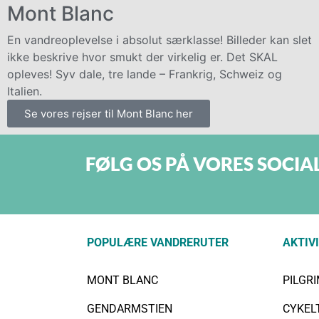
Mont Blanc
En vandreoplevelse i absolut særklasse! Billeder kan slet
ikke beskrive hvor smukt der virkelig er. Det SKAL
opleves! Syv dale, tre lande – Frankrig, Schweiz og
Italien.
Se vores rejser til Mont Blanc her
FØLG OS PÅ VORES SOCIA
POPULÆRE VANDRERUTER
AKTIV
MONT BLANC
PILGR
GENDARMSTIEN
CYKEL