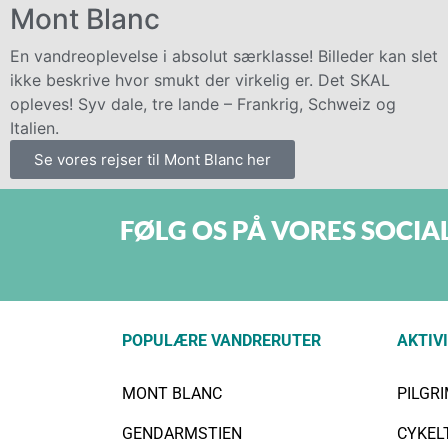
Mont Blanc
En vandreoplevelse i absolut særklasse! Billeder kan slet
ikke beskrive hvor smukt der virkelig er. Det SKAL
opleves! Syv dale, tre lande – Frankrig, Schweiz og
Italien.
Se vores rejser til Mont Blanc her
FØLG OS PÅ VORES SOCIA
POPULÆRE VANDRERUTER
AKTIV
MONT BLANC
PILGR
GENDARMSTIEN
CYKEL