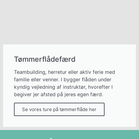
Tømmerflådefærd
Teambuilding, herretur eller aktiv ferie med
familie eller venner. I bygger flåden under
kyndig vejledning af instruktør, hvorefter I
begiver jer afsted på jeres egen færd.
Se vores ture på tømmerflåde her