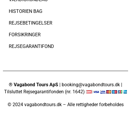
HISTORIEN BAG
REJSEBETINGELSER
FORSIKRINGER
REJSEGARANTIFOND
® Vagabond Tours ApS
| booking@vagabondtours.dk |
Tilsluttet Rejsegarantifonden (nr. 1642)
© 2024 vagabondtours.dk – Alle rettigheder forbeholdes