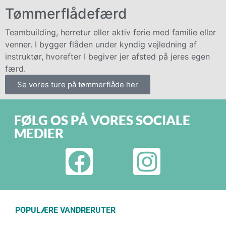
Tømmerflådefærd
Teambuilding, herretur eller aktiv ferie med familie eller
venner. I bygger flåden under kyndig vejledning af
instruktør, hvorefter I begiver jer afsted på jeres egen
færd.
Se vores ture på tømmerflåde her
FØLG OS PÅ VORES SOCIALE
MEDIER
POPULÆRE VANDRERUTER