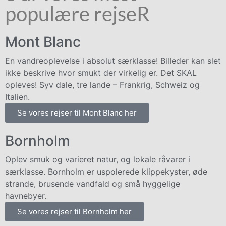
populære rejseR
Mont Blanc
En vandreoplevelse i absolut særklasse! Billeder kan slet
ikke beskrive hvor smukt der virkelig er. Det SKAL
opleves! Syv dale, tre lande – Frankrig, Schweiz og
Italien.
Se vores rejser til Mont Blanc her
Bornholm
Oplev smuk og varieret natur, og lokale råvarer i
særklasse. Bornholm er uspolerede klippekyster, øde
strande, brusende vandfald og små hyggelige
havnebyer.
Se vores rejser til Bornholm her