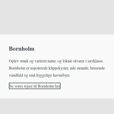
Bornholm
Oplev smuk og varieret natur, og lokale råvarer i særklasse.
Bornholm er uspolerede klippekyster, øde strande, brusende
vandfald og små hyggelige havnebyer.
Se vores rejser til Bornholm her