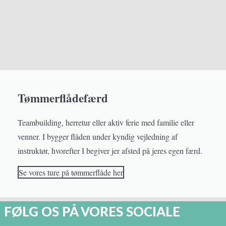
Tømmerflådefærd
Teambuilding, herretur eller aktiv ferie med familie eller
venner. I bygger flåden under kyndig vejledning af
instruktør, hvorefter I begiver jer afsted på jeres egen færd.
Se vores ture på tømmerflåde her
FØLG OS PÅ VORES SOCIALE