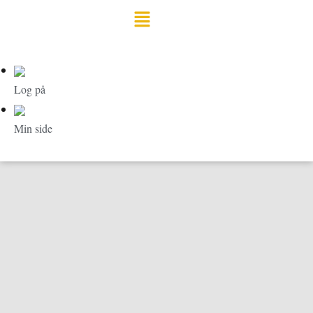
Menu
Log på
Min side