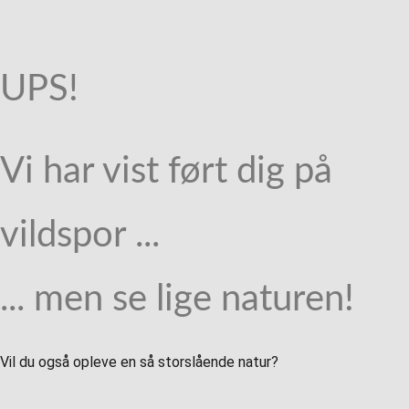
UPS!
Vi har vist ført dig på
vildspor ...
... men se lige naturen!
Vil du også opleve en så storslående natur?