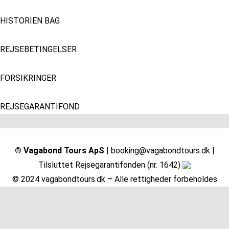
HISTORIEN BAG
REJSEBETINGELSER
FORSIKRINGER
REJSEGARANTIFOND
® Vagabond Tours ApS
| booking@vagabondtours.dk |
Tilsluttet Rejsegarantifonden (nr. 1642)
© 2024 vagabondtours.dk – Alle rettigheder forbeholdes