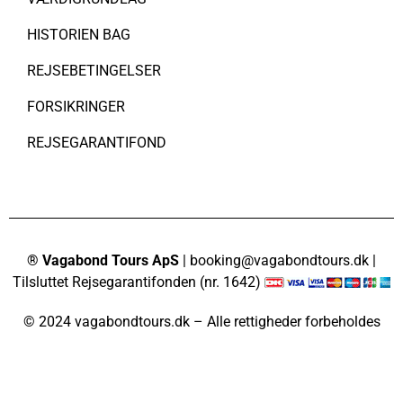
HISTORIEN BAG
REJSEBETINGELSER
FORSIKRINGER
REJSEGARANTIFOND
® Vagabond Tours ApS
| booking@vagabondtours.dk |
Tilsluttet Rejsegarantifonden (nr. 1642)
© 2024 vagabondtours.dk – Alle rettigheder forbeholdes