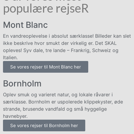
populære rejseR
Mont Blanc
En vandreoplevelse i absolut særklasse! Billeder kan slet
ikke beskrive hvor smukt der virkelig er. Det SKAL
opleves! Syv dale, tre lande – Frankrig, Schweiz og
Italien.
Se vores rejser til Mont Blanc her
Bornholm
Oplev smuk og varieret natur, og lokale råvarer i
særklasse. Bornholm er uspolerede klippekyster, øde
strande, brusende vandfald og små hyggelige
havnebyer.
Se vores rejser til Bornholm her