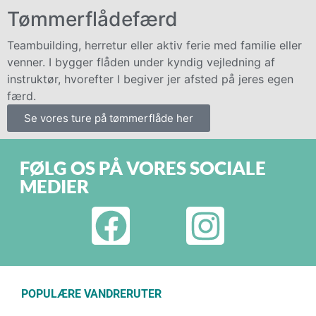
Tømmerflådefærd
Teambuilding, herretur eller aktiv ferie med familie eller
venner. I bygger flåden under kyndig vejledning af
instruktør, hvorefter I begiver jer afsted på jeres egen
færd.
Se vores ture på tømmerflåde her
FØLG OS PÅ VORES SOCIALE
MEDIER
POPULÆRE VANDRERUTER