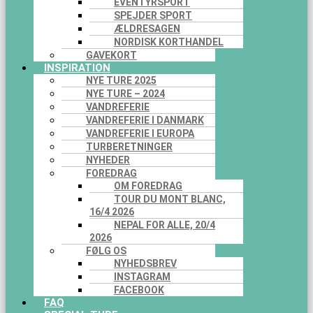
EVENTYRSPORT
SPEJDER SPORT
ÆLDRESAGEN
NORDISK KORTHANDEL
GAVEKORT
INSPIRATION
NYE TURE 2025
NYE TURE – 2024
VANDREFERIE
VANDREFERIE I DANMARK
VANDREFERIE I EUROPA
TURBERETNINGER
NYHEDER
FOREDRAG
OM FOREDRAG
TOUR DU MONT BLANC,
16/4 2026
NEPAL FOR ALLE, 20/4
2026
FØLG OS
NYHEDSBREV
INSTAGRAM
FACEBOOK
FAQ