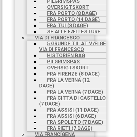
PILGRIMSPAS
OVERSIGTSKORT
FRA PORTO (8 DAGE)
FRA PORTO (14 DAGE)
FRA TUI (8 DAGE)
SE ALLE FÆLLESTURE
VIA DI FRANCESCO
5 GRUNDE TIL AT VÆLGE
VIA DI FRANCESCO
HISTORIEN BAG
PILGRIMSPAS
OVERSIGTSKORT
FRA FIRENZE (8 DAGE)
FRA LA VERNA (12
DAGE)
FRA LA VERNA (7 DAGE)
FRA CITTA DI CASTELLO
(7 DAGE)
FRA ASSISI (11 DAGE)
FRA ASSISI (6 DAGE)
FRA SPOLETO (7 DAGE)
FRA RIETI (7 DAGE)
VIA FRANCÍGENA