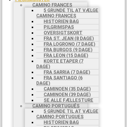
CAMINO FRANCES
5 GRUNDE TIL AT VÆLGE
CAMINO FRANCES
HISTORIEN BAG
PILGRIMSPAS
OVERSIGTSKORT
FRA ST. JEAN (8 DAGE)
FRA LOGRONO (7 DAGE)
FRA BURGOS (9 DAGE)
FRA LEON (15 DAGE)
KORTE ETAPER (7
DAGE)
FRA SARRIA (7 DAGE)
FRA SANTIAGO (6
DAGE)
CAMINOEN (35 DAGE)
CAMINOEN (39 DAGE)
SE ALLE FÆLLESTURE
CAMINO PORTUGUÉS
5 GRUNDE TIL AT VÆLGE
CAMINO PORTUGUES
HISTORIEN BAG