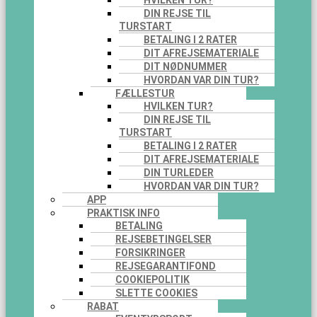
HVILKEN TUR?
DIN REJSE TIL
TURSTART
BETALING I 2 RATER
DIT AFREJSEMATERIALE
DIT NØDNUMMER
HVORDAN VAR DIN TUR?
FÆLLESTUR
HVILKEN TUR?
DIN REJSE TIL
TURSTART
BETALING I 2 RATER
DIT AFREJSEMATERIALE
DIN TURLEDER
HVORDAN VAR DIN TUR?
APP
PRAKTISK INFO
BETALING
REJSEBETINGELSER
FORSIKRINGER
REJSEGARANTIFOND
COOKIEPOLITIK
SLETTE COOKIES
RABAT