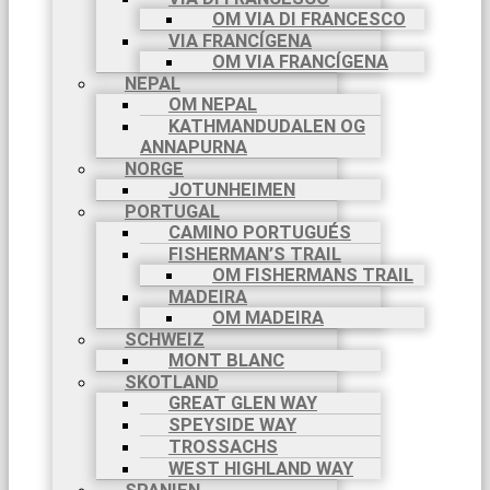
OM VIA DI FRANCESCO
VIA FRANCÍGENA
OM VIA FRANCÍGENA
NEPAL
OM NEPAL
KATHMANDUDALEN OG
ANNAPURNA
NORGE
JOTUNHEIMEN
PORTUGAL
CAMINO PORTUGUÉS
FISHERMAN’S TRAIL
OM FISHERMANS TRAIL
MADEIRA
OM MADEIRA
SCHWEIZ
MONT BLANC
SKOTLAND
GREAT GLEN WAY
SPEYSIDE WAY
TROSSACHS
WEST HIGHLAND WAY