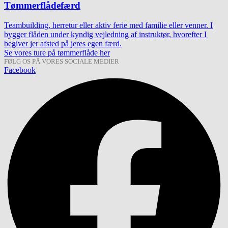
Tømmerflådefærd
Teambuilding, herretur eller aktiv ferie med familie eller venner. I
bygger flåden under kyndig vejledning af instruktør, hvorefter I
begiver jer afsted på jeres egen færd.
Se vores ture på tømmerflåde her
FØLG OS PÅ VORES SOCIALE MEDIER
Facebook