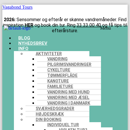
Vagabond Tours
2026:
Sensommer og efterår er skønne vandremåneder. Find
inspiration
HER
og book din tur. Ring
33 33 00 40
og få tips til
Menu
efterårsture.
BLOG
NYHEDSBREV
INFO
AKTIVITETER
VANDRING
PILGRIMSVANDRINGER
CYKELTURE
TØMMERFLÅDE
KANOTURE
FAMILIETURE
VANDRING MED HUND
VANDRING MED ÆSEL
VANDRING I DANMARK
SVÆRHEDSGRADER
HØJDESKRÆK
DIN BOOKING
INDIVIDUEL TUR