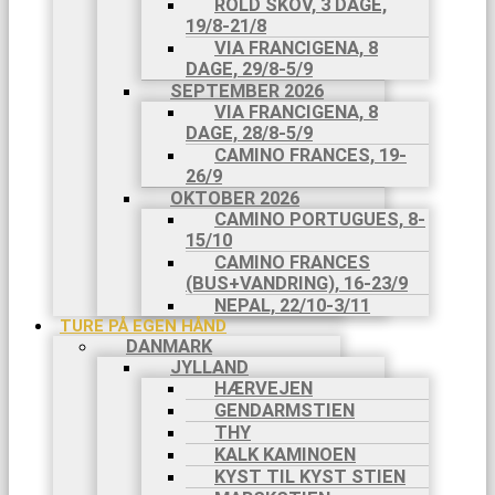
ROLD SKOV, 3 DAGE,
19/8-21/8
VIA FRANCIGENA, 8
DAGE, 29/8-5/9
SEPTEMBER 2026
VIA FRANCIGENA, 8
DAGE, 28/8-5/9
CAMINO FRANCES, 19-
26/9
OKTOBER 2026
CAMINO PORTUGUES, 8-
15/10
CAMINO FRANCES
(BUS+VANDRING), 16-23/9
NEPAL, 22/10-3/11
TURE PÅ EGEN HÅND
DANMARK
JYLLAND
HÆRVEJEN
GENDARMSTIEN
THY
KALK KAMINOEN
KYST TIL KYST STIEN