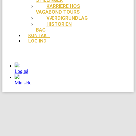
STILLINGER
KARRIERE HOS
VAGABOND TOURS
VÆRDIGRUNDLAG
HISTORIEN
BAG
KONTAKT
LOG IND
Log på
Min side