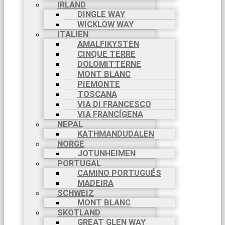
IRLAND
DINGLE WAY
WICKLOW WAY
ITALIEN
AMALFIKYSTEN
CINQUE TERRE
DOLOMITTERNE
MONT BLANC
PIEMONTE
TOSCANA
VIA DI FRANCESCO
VIA FRANCÍGENA
NEPAL
KATHMANDUDALEN
NORGE
JOTUNHEIMEN
PORTUGAL
CAMINO PORTUGUÉS
MADEIRA
SCHWEIZ
MONT BLANC
SKOTLAND
GREAT GLEN WAY