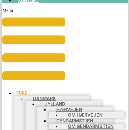
KONTAKT
Menu
TURE
DANMARK
JYLLAND
HÆRVEJEN
OM HÆRVEJEN
GENDARMSTIEN
OM GENDARMSTIEN