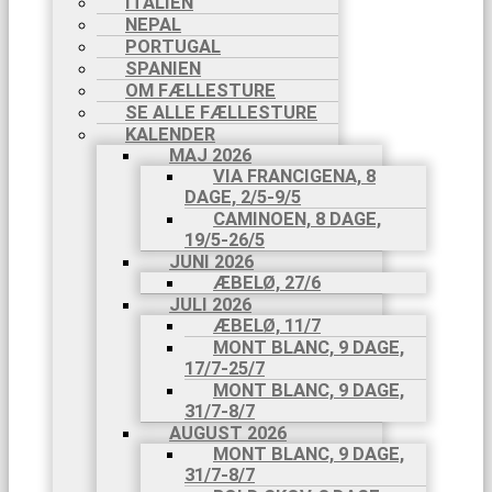
ITALIEN
NEPAL
PORTUGAL
SPANIEN
OM FÆLLESTURE
SE ALLE FÆLLESTURE
KALENDER
MAJ 2026
VIA FRANCIGENA, 8
DAGE, 2/5-9/5
CAMINOEN, 8 DAGE,
19/5-26/5
JUNI 2026
ÆBELØ, 27/6
JULI 2026
ÆBELØ, 11/7
MONT BLANC, 9 DAGE,
17/7-25/7
MONT BLANC, 9 DAGE,
31/7-8/7
AUGUST 2026
MONT BLANC, 9 DAGE,
31/7-8/7