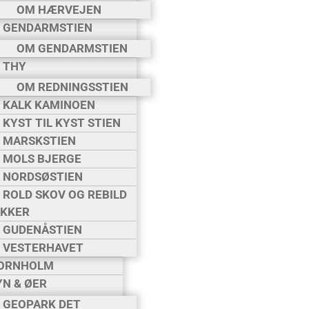
OM HÆRVEJEN
GENDARMSTIEN
OM GENDARMSTIEN
THY
OM REDNINGSSTIEN
KALK KAMINOEN
KYST TIL KYST STIEN
MARSKSTIEN
MOLS BJERGE
NORDSØSTIEN
ROLD SKOV OG REBILD
KKER
GUDENÅSTIEN
VESTERHAVET
ORNHOLM
YN & ØER
GEOPARK DET