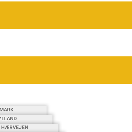
MARK
YLLAND
HÆRVEJEN