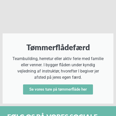
Tømmerflådefærd
Teambuilding, herretur eller aktiv ferie med familie
eller venner. I bygger flåden under kyndig
vejledning af instruktør, hvorefter I begiver jer
afsted på jeres egen færd.
Se vores ture på tømmerflåde her