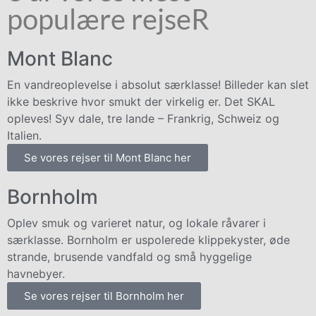
populære rejseR
Mont Blanc
En vandreoplevelse i absolut særklasse! Billeder kan slet
ikke beskrive hvor smukt der virkelig er. Det SKAL
opleves! Syv dale, tre lande – Frankrig, Schweiz og
Italien.
Se vores rejser til Mont Blanc her
Bornholm
Oplev smuk og varieret natur, og lokale råvarer i
særklasse. Bornholm er uspolerede klippekyster, øde
strande, brusende vandfald og små hyggelige
havnebyer.
Se vores rejser til Bornholm her