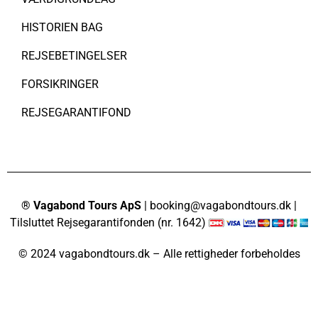
HISTORIEN BAG
REJSEBETINGELSER
FORSIKRINGER
REJSEGARANTIFOND
® Vagabond Tours ApS
| booking@vagabondtours.dk |
Tilsluttet Rejsegarantifonden (nr. 1642)
© 2024 vagabondtours.dk – Alle rettigheder forbeholdes