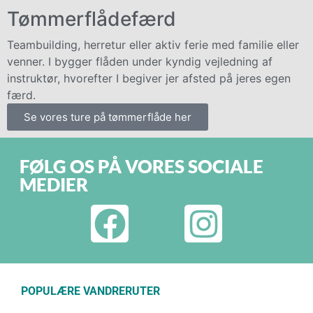
Tømmerflådefærd
Teambuilding, herretur eller aktiv ferie med familie eller
venner. I bygger flåden under kyndig vejledning af
instruktør, hvorefter I begiver jer afsted på jeres egen
færd.
Se vores ture på tømmerflåde her
FØLG OS PÅ VORES SOCIALE
MEDIER
POPULÆRE VANDRERUTER