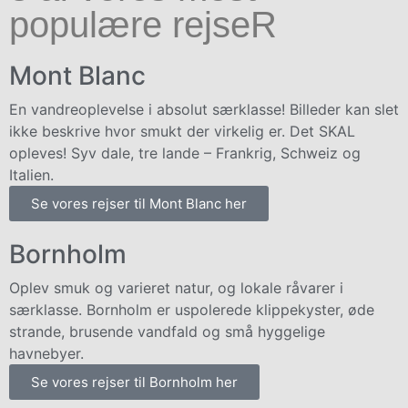
populære rejseR
Mont Blanc
En vandreoplevelse i absolut særklasse! Billeder kan slet
ikke beskrive hvor smukt der virkelig er. Det SKAL
opleves! Syv dale, tre lande – Frankrig, Schweiz og
Italien.
Se vores rejser til Mont Blanc her
Bornholm
Oplev smuk og varieret natur, og lokale råvarer i
særklasse. Bornholm er uspolerede klippekyster, øde
strande, brusende vandfald og små hyggelige
havnebyer.
Se vores rejser til Bornholm her