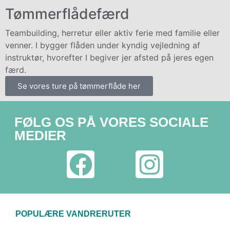
Tømmerflådefærd
Teambuilding, herretur eller aktiv ferie med familie eller
venner. I bygger flåden under kyndig vejledning af
instruktør, hvorefter I begiver jer afsted på jeres egen
færd.
Se vores ture på tømmerflåde her
FØLG OS PÅ VORES SOCIALE
MEDIER
POPULÆRE VANDRERUTER