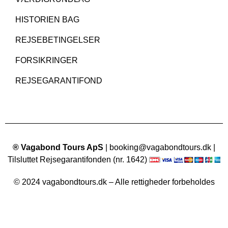
HISTORIEN BAG
REJSEBETINGELSER
FORSIKRINGER
REJSEGARANTIFOND
® Vagabond Tours ApS
| booking@vagabondtours.dk |
Tilsluttet Rejsegarantifonden (nr. 1642)
© 2024 vagabondtours.dk – Alle rettigheder forbeholdes