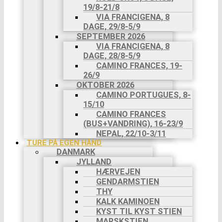
19/8-21/8
VIA FRANCIGENA, 8
DAGE, 29/8-5/9
SEPTEMBER 2026
VIA FRANCIGENA, 8
DAGE, 28/8-5/9
CAMINO FRANCES, 19-
26/9
OKTOBER 2026
CAMINO PORTUGUES, 8-
15/10
CAMINO FRANCES
(BUS+VANDRING), 16-23/9
NEPAL, 22/10-3/11
TURE PÅ EGEN HÅND
DANMARK
JYLLAND
HÆRVEJEN
GENDARMSTIEN
THY
KALK KAMINOEN
KYST TIL KYST STIEN
MARSKSTIEN