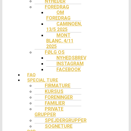
NYHEDER
FOREDRAG
OM
FOREDRAG
CAMINOEN,
13/5 2025
MONT
BLANC, 4/11
2025
FØLG OS
NYHEDSBREV
INSTAGRAM
FACEBOOK
FAQ
SPECIAL TURE
FIRMATURE
KURSUS
FORENINGER
FAMILIER
PRIVATE
GRUPPER
SPEJDERGRUPPER
SOGNETURE