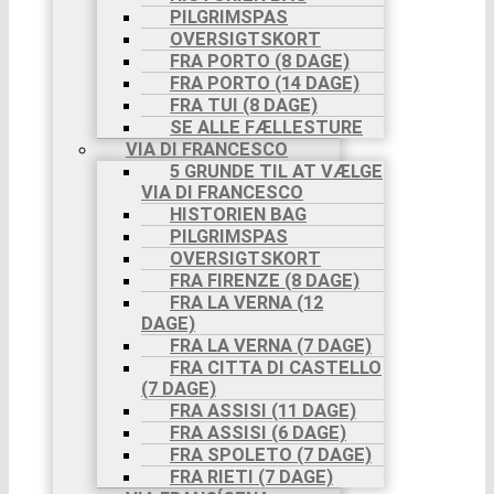
PILGRIMSPAS
OVERSIGTSKORT
FRA PORTO (8 DAGE)
FRA PORTO (14 DAGE)
FRA TUI (8 DAGE)
SE ALLE FÆLLESTURE
VIA DI FRANCESCO
5 GRUNDE TIL AT VÆLGE
VIA DI FRANCESCO
HISTORIEN BAG
PILGRIMSPAS
OVERSIGTSKORT
FRA FIRENZE (8 DAGE)
FRA LA VERNA (12
DAGE)
FRA LA VERNA (7 DAGE)
FRA CITTA DI CASTELLO
(7 DAGE)
FRA ASSISI (11 DAGE)
FRA ASSISI (6 DAGE)
FRA SPOLETO (7 DAGE)
FRA RIETI (7 DAGE)