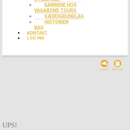
KARRIERE HOS
VAGABOND TOURS
VÆRDIGRUNDLAG
HISTORIEN
BAG
KONTAKT
LOG IND
Log på
Min side
UPS!