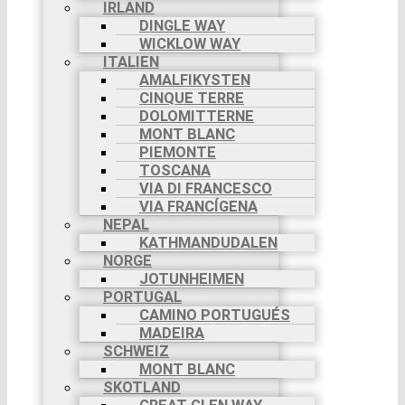
IRLAND
DINGLE WAY
WICKLOW WAY
ITALIEN
AMALFIKYSTEN
CINQUE TERRE
DOLOMITTERNE
MONT BLANC
PIEMONTE
TOSCANA
VIA DI FRANCESCO
VIA FRANCÍGENA
NEPAL
KATHMANDUDALEN
NORGE
JOTUNHEIMEN
PORTUGAL
CAMINO PORTUGUÉS
MADEIRA
SCHWEIZ
MONT BLANC
SKOTLAND