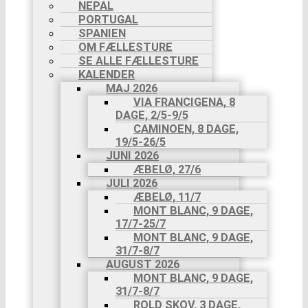
NEPAL
PORTUGAL
SPANIEN
OM FÆLLESTURE
SE ALLE FÆLLESTURE
KALENDER
MAJ 2026
VIA FRANCIGENA, 8
DAGE, 2/5-9/5
CAMINOEN, 8 DAGE,
19/5-26/5
JUNI 2026
ÆBELØ, 27/6
JULI 2026
ÆBELØ, 11/7
MONT BLANC, 9 DAGE,
17/7-25/7
MONT BLANC, 9 DAGE,
31/7-8/7
AUGUST 2026
MONT BLANC, 9 DAGE,
31/7-8/7
ROLD SKOV, 3 DAGE,