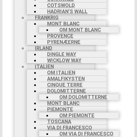
COTSWOLD
HADRIAN’S WALL
FRANKRIG
MONT BLANC
OM MONT BLANC
PROVENCE
PYRENÆERNE
IRLAND
DINGLE WAY
WICKLOW WAY
ITALIEN
OM ITALIEN
AMALFIKYSTEN
CINQUE TERRE
DOLOMITTERNE
OM DOLOMITTERNE
MONT BLANC
PIEMONTE
OM PIEMONTE
TOSCANA
VIA DI FRANCESCO
OM VIA DI FRANCESCO