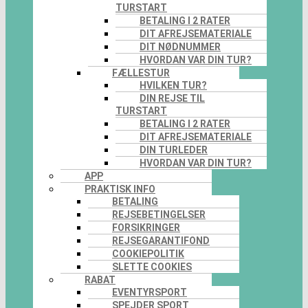
TURSTART
BETALING I 2 RATER
DIT AFREJSEMATERIALE
DIT NØDNUMMER
HVORDAN VAR DIN TUR?
FÆLLESTUR
HVILKEN TUR?
DIN REJSE TIL
TURSTART
BETALING I 2 RATER
DIT AFREJSEMATERIALE
DIN TURLEDER
HVORDAN VAR DIN TUR?
APP
PRAKTISK INFO
BETALING
REJSEBETINGELSER
FORSIKRINGER
REJSEGARANTIFOND
COOKIEPOLITIK
SLETTE COOKIES
RABAT
EVENTYRSPORT
SPEJDER SPORT