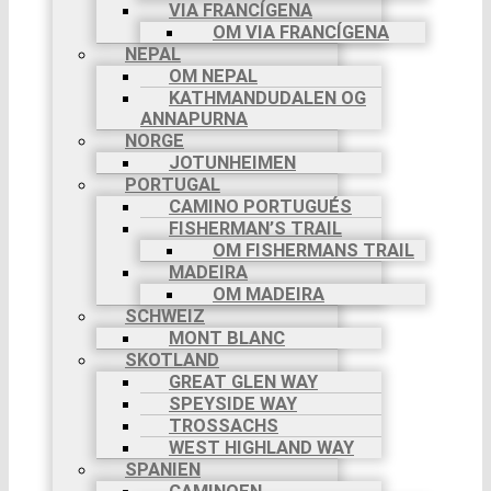
VIA FRANCÍGENA
OM VIA FRANCÍGENA
NEPAL
OM NEPAL
KATHMANDUDALEN OG
ANNAPURNA
NORGE
JOTUNHEIMEN
PORTUGAL
CAMINO PORTUGUÉS
FISHERMAN’S TRAIL
OM FISHERMANS TRAIL
MADEIRA
OM MADEIRA
SCHWEIZ
MONT BLANC
SKOTLAND
GREAT GLEN WAY
SPEYSIDE WAY
TROSSACHS
WEST HIGHLAND WAY
SPANIEN