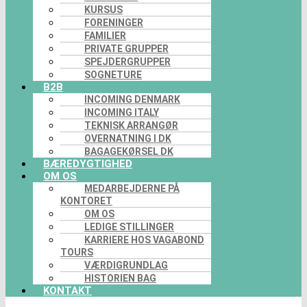
KURSUS
FORENINGER
FAMILIER
PRIVATE GRUPPER
SPEJDERGRUPPER
SOGNETURE
B2B
INCOMING DENMARK
INCOMING ITALY
TEKNISK ARRANGØR
OVERNATNING I DK
BAGAGEKØRSEL DK
BÆREDYGTIGHED
OM OS
MEDARBEJDERNE PÅ
KONTORET
OM OS
LEDIGE STILLINGER
KARRIERE HOS VAGABOND
TOURS
VÆRDIGRUNDLAG
HISTORIEN BAG
KONTAKT