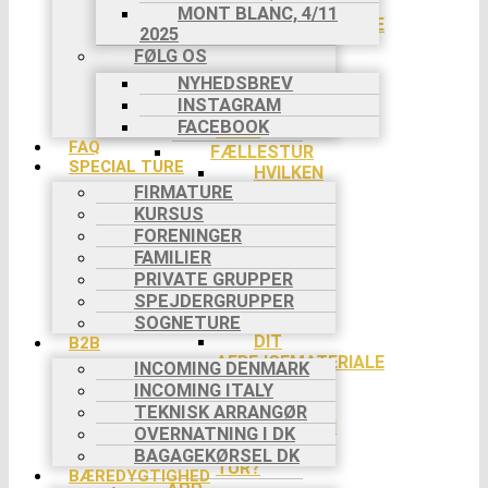
DIT
MONT BLANC, 4/11
AFREJSEMATERIALE
2025
DIT
FØLG OS
NØDNUMMER
NYHEDSBREV
HVORDAN
INSTAGRAM
VAR DIN
FACEBOOK
TUR?
FAQ
FÆLLESTUR
SPECIAL TURE
HVILKEN
FIRMATURE
TUR?
KURSUS
DIN
FORENINGER
REJSE TIL
TURSTART
FAMILIER
BETALING
PRIVATE GRUPPER
I 2
SPEJDERGRUPPER
RATER
SOGNETURE
DIT
B2B
AFREJSEMATERIALE
INCOMING DENMARK
DIN
INCOMING ITALY
TURLEDER
TEKNISK ARRANGØR
HVORDAN
OVERNATNING I DK
VAR DIN
BAGAGEKØRSEL DK
TUR?
BÆREDYGTIGHED