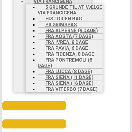
VIA FRANCÍGENA
5 GRUNDE TIL AT VÆLGE
VIA FRANCIGENA
HISTORIEN BAG
PILGRIMSPAS
FRA ALPERNE (9 DAGE)
FRA AOSTA (7 DAGE)
FRA IVREA, 8 DAGE
FRA PAVIA, 6 DAGE
FRA FIDENZA, 8 DAGE
FRA PONTREMOLI (8
DAGE)
FRA LUCCA (8 DAGE)
FRA SIENA (11 DAGE)
FRA SIENA (16 DAGE)
FRA VITERBO (7 DAGE)
Menu