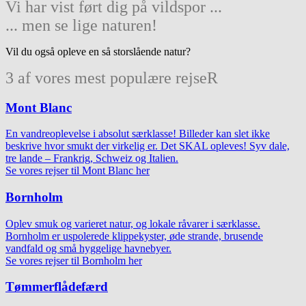
Vi har vist ført dig på vildspor ...
... men se lige naturen!
Vil du også opleve en så storslående natur?
3 af vores mest populære rejseR
Mont Blanc
En vandreoplevelse i absolut særklasse! Billeder kan slet ikke
beskrive hvor smukt der virkelig er. Det SKAL opleves! Syv dale,
tre lande – Frankrig, Schweiz og Italien.
Se vores rejser til Mont Blanc her
Bornholm
Oplev smuk og varieret natur, og lokale råvarer i særklasse.
Bornholm er uspolerede klippekyster, øde strande, brusende
vandfald og små hyggelige havnebyer.
Se vores rejser til Bornholm her
Tømmerflådefærd