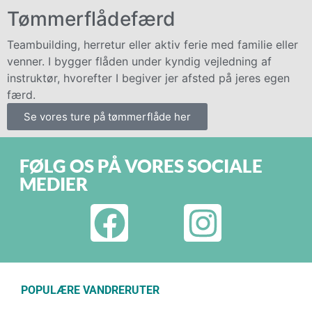
Tømmerflådefærd
Teambuilding, herretur eller aktiv ferie med familie eller
venner. I bygger flåden under kyndig vejledning af
instruktør, hvorefter I begiver jer afsted på jeres egen
færd.
Se vores ture på tømmerflåde her
FØLG OS PÅ VORES SOCIALE
MEDIER
POPULÆRE VANDRERUTER