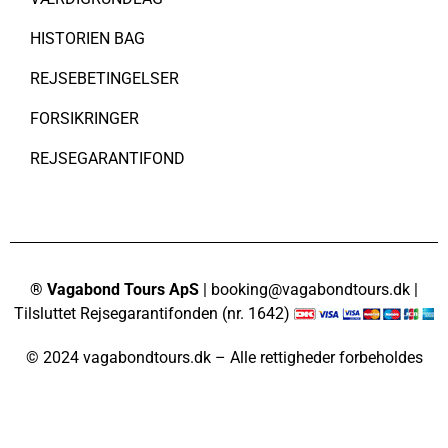
HISTORIEN BAG
REJSEBETINGELSER
FORSIKRINGER
REJSEGARANTIFOND
® Vagabond Tours ApS
| booking@vagabondtours.dk |
Tilsluttet Rejsegarantifonden (nr. 1642)
© 2024 vagabondtours.dk – Alle rettigheder forbeholdes