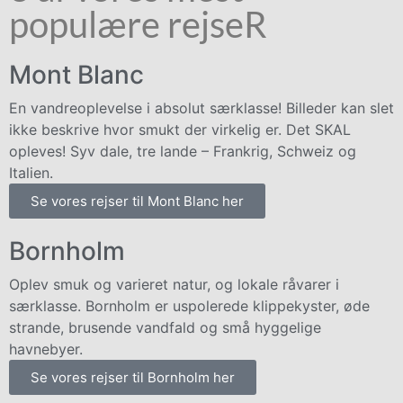
populære rejseR
Mont Blanc
En vandreoplevelse i absolut særklasse! Billeder kan slet
ikke beskrive hvor smukt der virkelig er. Det SKAL
opleves! Syv dale, tre lande – Frankrig, Schweiz og
Italien.
Se vores rejser til Mont Blanc her
Bornholm
Oplev smuk og varieret natur, og lokale råvarer i
særklasse. Bornholm er uspolerede klippekyster, øde
strande, brusende vandfald og små hyggelige
havnebyer.
Se vores rejser til Bornholm her