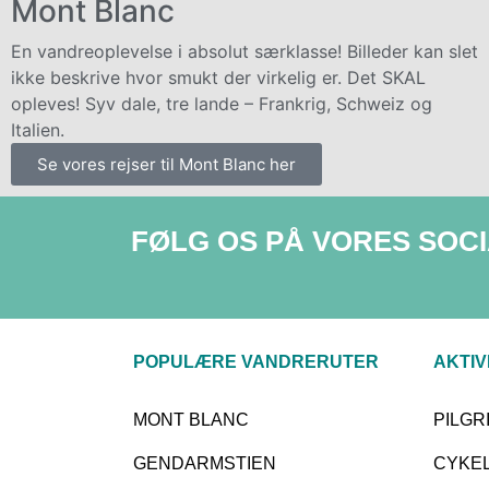
Mont Blanc
En vandreoplevelse i absolut særklasse! Billeder kan slet
ikke beskrive hvor smukt der virkelig er. Det SKAL
opleves! Syv dale, tre lande – Frankrig, Schweiz og
Italien.
Se vores rejser til Mont Blanc her
FØLG OS PÅ VORES SOC
POPULÆRE VANDRERUTER
AKTIV
MONT BLANC
PILG
GENDARMSTIEN
CYKE