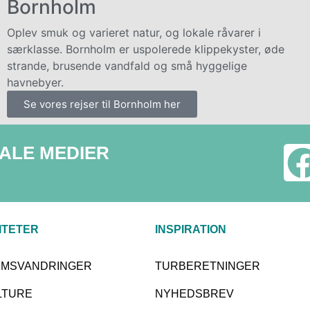
Bornholm
Oplev smuk og varieret natur, og lokale råvarer i
særklasse. Bornholm er uspolerede klippekyster, øde
strande, brusende vandfald og små hyggelige
havnebyer.
Se vores rejser til Bornholm her
IALE MEDIER
ITETER
INSPIRATION
RIMSVANDRINGER
TURBERETNINGER
LTURE
NYHEDSBREV