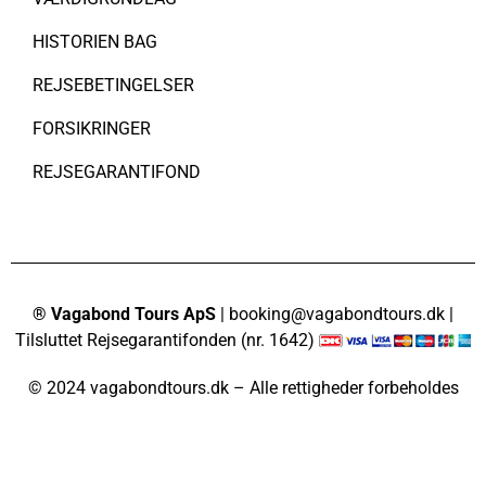
HISTORIEN BAG
REJSEBETINGELSER
FORSIKRINGER
REJSEGARANTIFOND
® Vagabond Tours ApS
| booking@vagabondtours.dk |
Tilsluttet Rejsegarantifonden (nr. 1642)
© 2024 vagabondtours.dk – Alle rettigheder forbeholdes