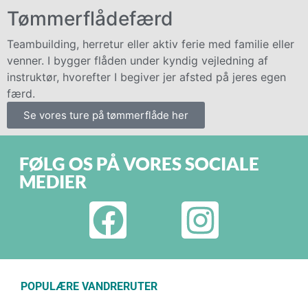
Tømmerflådefærd
Teambuilding, herretur eller aktiv ferie med familie eller
venner. I bygger flåden under kyndig vejledning af
instruktør, hvorefter I begiver jer afsted på jeres egen
færd.
Se vores ture på tømmerflåde her
FØLG OS PÅ VORES SOCIALE
MEDIER
POPULÆRE VANDRERUTER