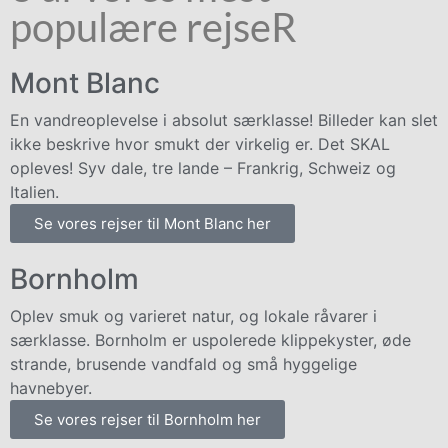
populære rejseR
Mont Blanc
En vandreoplevelse i absolut særklasse! Billeder kan slet
ikke beskrive hvor smukt der virkelig er. Det SKAL
opleves! Syv dale, tre lande – Frankrig, Schweiz og
Italien.
Se vores rejser til Mont Blanc her
Bornholm
Oplev smuk og varieret natur, og lokale råvarer i
særklasse. Bornholm er uspolerede klippekyster, øde
strande, brusende vandfald og små hyggelige
havnebyer.
Se vores rejser til Bornholm her