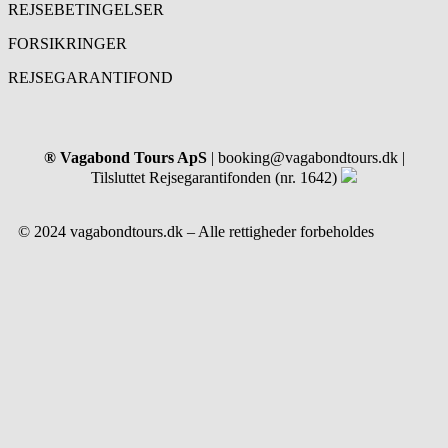
REJSEBETINGELSER
FORSIKRINGER
REJSEGARANTIFOND
® Vagabond Tours ApS
| booking@vagabondtours.dk |
Tilsluttet Rejsegarantifonden (nr. 1642)
© 2024 vagabondtours.dk – Alle rettigheder forbeholdes