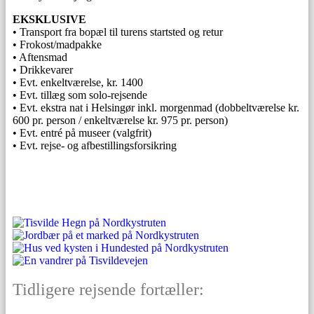
EKSKLUSIVE
• Transport fra bopæl til turens startsted og retur
• Frokost/madpakke
• Aftensmad
• Drikkevarer
• Evt. enkeltværelse, kr. 1400
• Evt. tillæg som solo-rejsende
• Evt. ekstra nat i Helsingør inkl. morgenmad (dobbeltværelse kr.
600 pr. person / enkeltværelse kr. 975 pr. person)
• Evt. entré på museer (valgfrit)
• Evt. rejse- og afbestillingsforsikring
Tidligere rejsende fortæller: