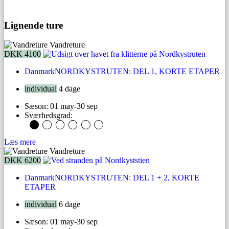
Lignende ture
Vandreture
DKK 4100
Danmark
NORDKYSTRUTEN: DEL 1, KORTE ETAPER
individual
4 dage
Sæson: 01 may-30 sep
Sværhedsgrad:
Læs mere
Vandreture
DKK 6200
Danmark
NORDKYSTRUTEN: DEL 1 + 2, KORTE
ETAPER
individual
6 dage
Sæson: 01 may-30 sep