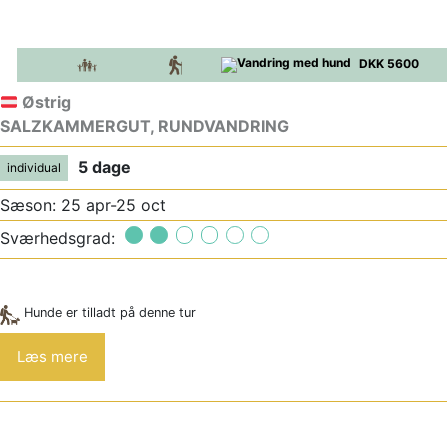
DKK 5600
Østrig
SALZKAMMERGUT, RUNDVANDRING
5 dage
individual
Sæson: 25 apr-25 oct
Sværhedsgrad:
Hunde er tilladt på denne tur
Læs mere