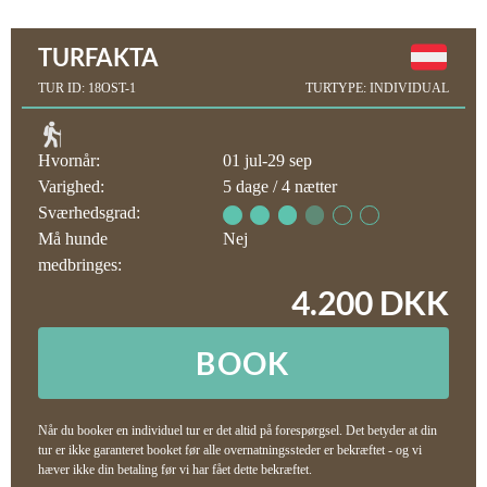
TURFAKTA
TUR ID: 18OST-1
TURTYPE: INDIVIDUAL
Hvornår:
01 jul-29 sep
Varighed:
5 dage / 4 nætter
Sværhedsgrad:
Må hunde
Nej
medbringes:
4.200 DKK
BOOK
Når du booker en individuel tur er det altid på forespørgsel. Det betyder at din
tur er ikke garanteret booket før alle overnatningssteder er bekræftet - og vi
hæver ikke din betaling før vi har fået dette bekræftet.