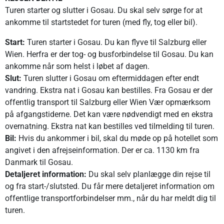
Turen starter og slutter i Gosau. Du skal selv sørge for at
ankomme til startstedet for turen (med fly, tog eller bil).
Start:
Turen starter i Gosau. Du kan flyve til Salzburg eller
Wien. Herfra er der tog- og busforbindelse til Gosau. Du kan
ankomme når som helst i løbet af dagen.
Slut:
Turen slutter i Gosau om eftermiddagen efter endt
vandring. Ekstra nat i Gosau kan bestilles. Fra Gosau er der
offentlig transport til Salzburg eller Wien Vær opmærksom
på afgangstiderne. Det kan være nødvendigt med en ekstra
overnatning. Ekstra nat kan bestilles ved tilmelding til turen.
Bil:
Hvis du ankommer i bil, skal du møde op på hotellet som
angivet i den afrejseinformation. Der er ca. 1130 km fra
Danmark til Gosau.
Detaljeret information:
Du skal selv planlægge din rejse til
og fra start-/slutsted. Du får mere detaljeret information om
offentlige transportforbindelser mm., når du har meldt dig til
turen.