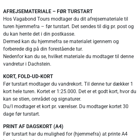
AFREJSEMATERIALE – FØR TURSTART
Hos Vagabond Tours modtager du dit afrejsemateriale til
turen hjemmefra – før turstart. Det sendes til dig pr. post og
du kan hente det i din postkasse.
Dermed kan du hjemmefra se materialet igennem og
forberede dig på din forestående tur.
Nedenfor kan du se, hvilket materiale du modtager til denne
vandretur i Dachstein.
KORT, FOLD-UD-KORT
Før turstart modtager du vandrekort. Til denne tur dækker 1
kort hele turen. Kortet er 1:25.000. Det er et godt kort, hvor du
kan se stien, området og signaturer.
Du/I modtager et kort pr. værelser. Du modtager kortet 30
dage før turstart.
PRINT AF DAGSKORT (A4)
Før turstart har du mulighed for (hjemmefra) at printe A4