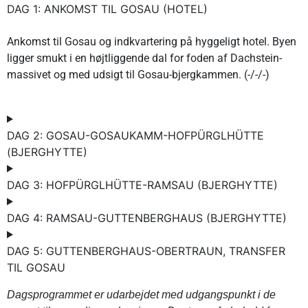
DAG 1: ANKOMST TIL GOSAU (HOTEL)
Ankomst til Gosau og indkvartering på hyggeligt hotel. Byen
ligger smukt i en højtliggende dal for foden af Dachstein-
massivet og med udsigt til Gosau-bjergkammen. (-/-/-)
DAG 2: GOSAU-GOSAUKAMM-HOFPÜRGLHÜTTE
(BJERGHYTTE)
DAG 3: HOFPÜRGLHÜTTE-RAMSAU (BJERGHYTTE)
DAG 4: RAMSAU-GUTTENBERGHAUS (BJERGHYTTE)
DAG 5: GUTTENBERGHAUS-OBERTRAUN, TRANSFER
TIL GOSAU
Dagsprogrammet er udarbejdet med udgangspunkt i de