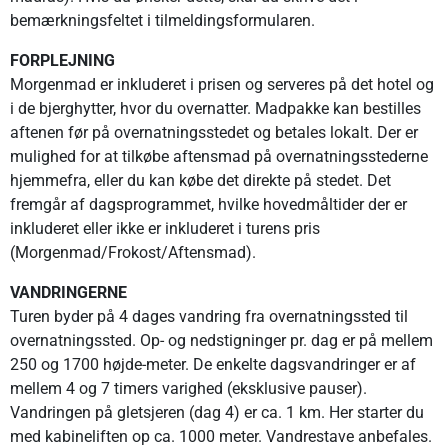
bemærkningsfeltet i tilmeldingsformularen.
FORPLEJNING
Morgenmad er inkluderet i prisen og serveres på det hotel og
i de bjerghytter, hvor du overnatter. Madpakke kan bestilles
aftenen før på overnatningsstedet og betales lokalt. Der er
mulighed for at tilkøbe aftensmad på overnatningsstederne
hjemmefra, eller du kan købe det direkte på stedet. Det
fremgår af dagsprogrammet, hvilke hovedmåltider der er
inkluderet eller ikke er inkluderet i turens pris
(Morgenmad/Frokost/Aftensmad).
VANDRINGERNE
Turen byder på 4 dages vandring fra overnatningssted til
overnatningssted. Op- og nedstigninger pr. dag er på mellem
250 og 1700 højde-meter. De enkelte dagsvandringer er af
mellem 4 og 7 timers varighed (eksklusive pauser).
Vandringen på gletsjeren (dag 4) er ca. 1 km. Her starter du
med kabineliften op ca. 1000 meter. Vandrestave anbefales.