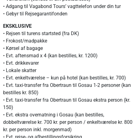
• Adgang til Vagabond Tours’ vagttelefon under din tur
• Gebyr til Rejsegarantifonden
EKSKLUSIVE
• Rejsen til turens startsted (fra DK)
• Frokost/madpakke
• Kørsel af bagage
• Evt. aftensmad x 4 (kan bestilles, kr. 1200)
• Evt. drikkevarer
• Lokale skatter
• Evt. enkeltværelse – kun på hotel (kan bestilles, kr. 700)
• Evt. taxi-transfer fra Obertraun til Gosau 1-2 personer (kan
bestilles kr. 850)
• Evt. taxi-transfer fra Obertraun til Gosau ekstra person (kr.
150)
• Evt. ekstra overnatning i Gosau (kan bestilles,
dobbeltværelse kr. 700 kr. per person / enkeltværelse kr. 800
kr. per person inkl. morgenmad)
• Evt. rejse- og afbestillingsforsikring