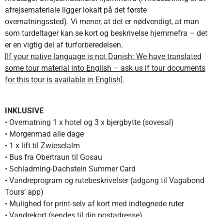
afrejsemateriale ligger lokalt på det første
overnatningssted). Vi mener, at det er nødvendigt, at man
som turdeltager kan se kort og beskrivelse hjemmefra – det
er en vigtig del af turforberedelsen.
[
If your native language is not Danish: We have translated
some tour material into English – ask us if tour documents
for this tour is available in English].
INKLUSIVE
• Overnatning 1 x hotel og 3 x bjergbytte (sovesal)
• Morgenmad alle dage
• 1 x lift til Zwieselalm
• Bus fra Obertraun til Gosau
• Schladming-Dachstein Summer Card
• Vandreprogram og rutebeskrivelser (adgang til Vagabond
Tours’ app)
• Mulighed for print-selv af kort med indtegnede ruter
• Vandrekort (sendes til din postadresse)