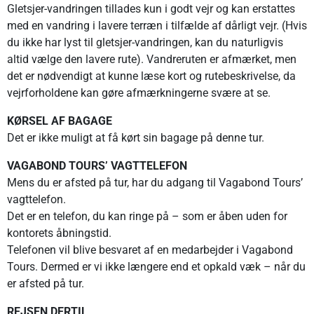
Gletsjer-vandringen tillades kun i godt vejr og kan erstattes
med en vandring i lavere terræn i tilfælde af dårligt vejr. (Hvis
du ikke har lyst til gletsjer-vandringen, kan du naturligvis
altid vælge den lavere rute). Vandreruten er afmærket, men
det er nødvendigt at kunne læse kort og rutebeskrivelse, da
vejrforholdene kan gøre afmærkningerne svære at se.
KØRSEL AF BAGAGE
Det er ikke muligt at få kørt sin bagage på denne tur.
VAGABOND TOURS’ VAGTTELEFON
Mens du er afsted på tur, har du adgang til Vagabond Tours’
vagttelefon.
Det er en telefon, du kan ringe på – som er åben uden for
kontorets åbningstid.
Telefonen vil blive besvaret af en medarbejder i Vagabond
Tours. Dermed er vi ikke længere end et opkald væk – når du
er afsted på tur.
REJSEN DERTIL