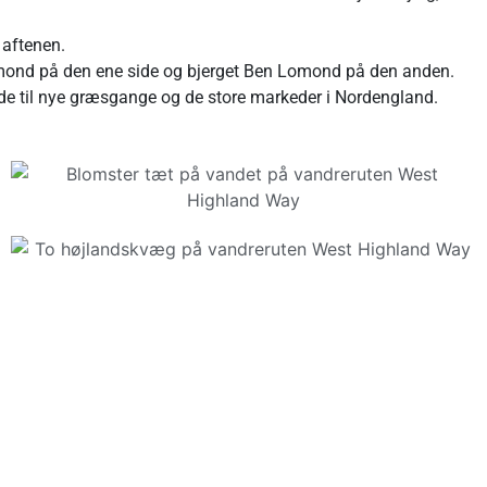
aftenen.
Lomond på den ene side og bjerget Ben Lomond på den anden.
stude til nye græsgange og de store markeder i Nordengland.