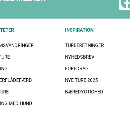
ITETER
INSPIRATION
IMSVANDRINGER
TURBERETNINGER
TURE
NYHEDSBREV
ING
FOREDRAG
ERFLÅDEFÆRD
NYE TURE 2025
URE
BÆREDYGTIGHED
ING MED HUND