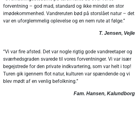
forventning – god mad, standard og ikke mindst en stor
imødekommenhed. Vandreruten bød på storslået natur – det
var en uforglemmelig oplevelse og en nem rute at følge.”
T. Jensen, Vejle
“Vi var fire afsted. Det var nogle rigtig gode vandreetaper og
sværhedsgraden svarede til vores forventninger. Vi var især
begejstrede for den private indkvartering, som var helt i top!
Turen gik igennem flot natur, kulturen var spændende og vi
blev mødt af en venlig befolkning.”
Fam. Hansen, Kalundborg