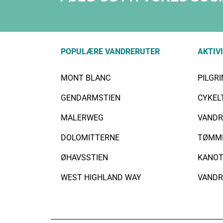
POPULÆRE VANDRERUTER
AKTIV
MONT BLANC
PILGR
GENDARMSTIEN
CYKEL
MALERWEG
VANDR
DOLOMITTERNE
TØMM
ØHAVSSTIEN
KANOT
WEST HIGHLAND WAY
VANDR