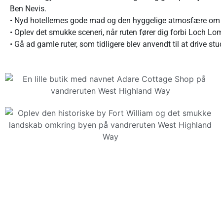
Ben Nevis.
• Nyd hotellernes gode mad og den hyggelige atmosfære om 
• Oplev det smukke sceneri, når ruten fører dig forbi Loch 
• Gå ad gamle ruter, som tidligere blev anvendt til at drive 