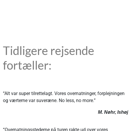
Tidligere rejsende
fortæller:
“Alt var super tilrettelagt. Vores overnatninger, forplejningen
og værterne var suveræne. No less, no more.”
M. Nøhr, Ishøj
“Overnatningsstederne på turen rakte ud over vores