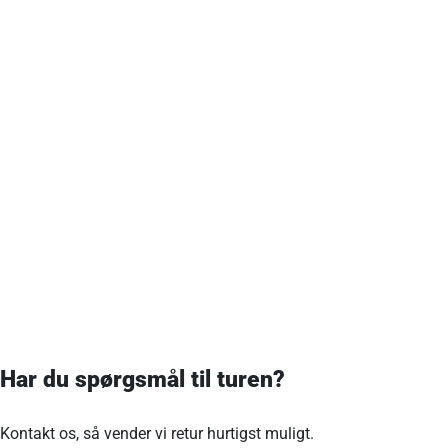
Har du spørgsmål til turen?
Kontakt os, så vender vi retur hurtigst muligt.