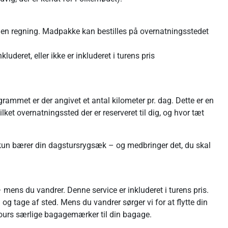
gen regning. Madpakke kan bestilles på overnatningsstedet
deret, eller ikke er inkluderet i turens pris
ammet er der angivet et antal kilometer pr. dag. Dette er en
ilket overnatningssted der er reserveret til dig, og hvor tæt
 kun bærer din dagstursrygsæk – og medbringer det, du skal
ens du vandrer. Denne service er inkluderet i turens pris.
g tage af sted. Mens du vandrer sørger vi for at flytte din
urs særlige bagagemærker til din bagage.