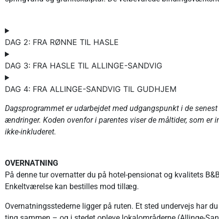
DAG 2: FRA RØNNE TIL HASLE
DAG 3: FRA HASLE TIL ALLINGE-SANDVIG
DAG 4: FRA ALLINGE-SANDVIG TIL GUDHJEM
Dagsprogrammet er udarbejdet med udgangspunkt i de senest ti
ændringer.
Koden ovenfor i parentes viser de måltider, som er 
ikke-inkluderet.
OVERNATNING
På denne tur overnatter du på hotel-pensionat og kvalitets B&
Enkeltværelse kan bestilles mod tillæg.
Overnatningsstederne ligger på ruten. Et sted undervejs har d
ting sammen – og i stedet opleve lokalområderne (Allinge-Sand