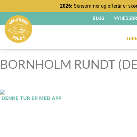
2026:
Sensommer og efterår er skøn
BLOG
NYHEDSBR
TUR
BORNHOLM RUNDT (DEL 
DENNE TUR ER MED APP