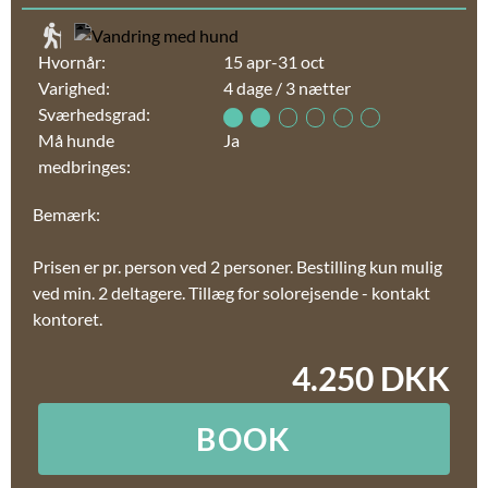
Hvornår:
15 apr-31 oct
Varighed:
4 dage / 3 nætter
Sværhedsgrad:
Må hunde
Ja
medbringes:
Bemærk:
Prisen er pr. person ved 2 personer. Bestilling kun mulig
ved min. 2 deltagere. Tillæg for solorejsende - kontakt
kontoret.
4.250 DKK
BOOK